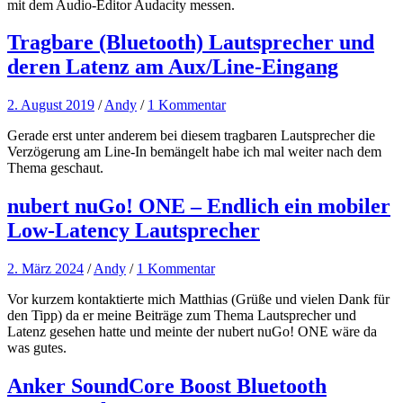
mit dem Audio-Editor Audacity messen.
Tragbare (Bluetooth) Lautsprecher und
deren Latenz am Aux/Line-Eingang
2. August 2019
/
Andy
/
1 Kommentar
Gerade erst unter anderem bei diesem tragbaren Lautsprecher die
Verzögerung am Line-In bemängelt habe ich mal weiter nach dem
Thema geschaut.
nubert nuGo! ONE – Endlich ein mobiler
Low-Latency Lautsprecher
2. März 2024
/
Andy
/
1 Kommentar
Vor kurzem kontaktierte mich Matthias (Grüße und vielen Dank für
den Tipp) da er meine Beiträge zum Thema Lautsprecher und
Latenz gesehen hatte und meinte der nubert nuGo! ONE wäre da
was gutes.
Anker SoundCore Boost Bluetooth