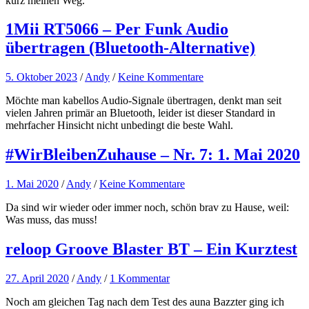
kurz meinen Weg.
1Mii RT5066 – Per Funk Audio
übertragen (Bluetooth-Alternative)
5. Oktober 2023
/
Andy
/
Keine Kommentare
Möchte man kabellos Audio-Signale übertragen, denkt man seit
vielen Jahren primär an Bluetooth, leider ist dieser Standard in
mehrfacher Hinsicht nicht unbedingt die beste Wahl.
#WirBleibenZuhause – Nr. 7: 1. Mai 2020
1. Mai 2020
/
Andy
/
Keine Kommentare
Da sind wir wieder oder immer noch, schön brav zu Hause, weil:
Was muss, das muss!
reloop Groove Blaster BT – Ein Kurztest
27. April 2020
/
Andy
/
1 Kommentar
Noch am gleichen Tag nach dem Test des auna Bazzter ging ich