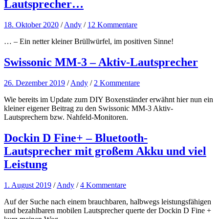
Lautsprecher…
18. Oktober 2020
/
Andy
/
12 Kommentare
… – Ein netter kleiner Brüllwürfel, im positiven Sinne!
Swissonic MM-3 – Aktiv-Lautsprecher
26. Dezember 2019
/
Andy
/
2 Kommentare
Wie bereits im Update zum DIY Boxenständer erwähnt hier nun ein
kleiner eigener Beitrag zu den Swissonic MM-3 Aktiv-
Lautsprechern bzw. Nahfeld-Monitoren.
Dockin D Fine+ – Bluetooth-
Lautsprecher mit großem Akku und viel
Leistung
1. August 2019
/
Andy
/
4 Kommentare
Auf der Suche nach einem brauchbaren, halbwegs leistungsfähigen
und bezahlbaren mobilen Lautsprecher querte der Dockin D Fine +