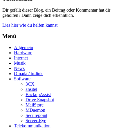
Dir gefällt dieser Blog, ein Beitrag oder Kommentar hat dir
geholfen? Dann zeige dich erkenntlich.
Lies hier wie du helfen kannst
Menü
Allgemein
Hardware
Internet
Musik
News
Omada / tp-link
Software
3CX
ansitel
BackupAssist
Drive Snapshot
MailStore
MDaemon
Securepoint
Server-Eye
Telekommunikation