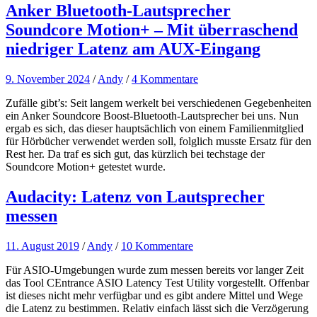
Anker Bluetooth-Lautsprecher
Soundcore Motion+ – Mit überraschend
niedriger Latenz am AUX-Eingang
9. November 2024
/
Andy
/
4 Kommentare
Zufälle gibt’s: Seit langem werkelt bei verschiedenen Gegebenheiten
ein Anker Soundcore Boost-Bluetooth-Lautsprecher bei uns. Nun
ergab es sich, das dieser hauptsächlich von einem Familienmitglied
für Hörbücher verwendet werden soll, folglich musste Ersatz für den
Rest her. Da traf es sich gut, das kürzlich bei techstage der
Soundcore Motion+ getestet wurde.
Audacity: Latenz von Lautsprecher
messen
11. August 2019
/
Andy
/
10 Kommentare
Für ASIO-Umgebungen wurde zum messen bereits vor langer Zeit
das Tool CEntrance ASIO Latency Test Utility vorgestellt. Offenbar
ist dieses nicht mehr verfügbar und es gibt andere Mittel und Wege
die Latenz zu bestimmen. Relativ einfach lässt sich die Verzögerung