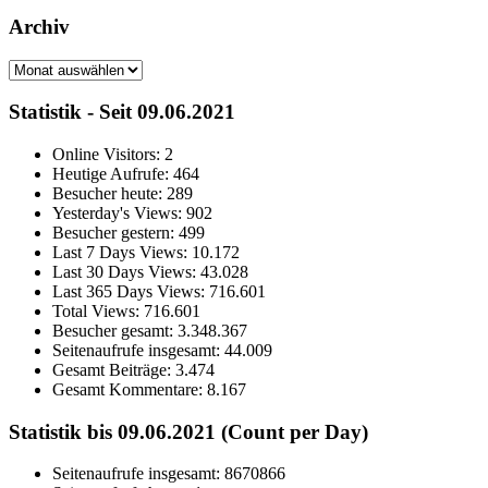
Archiv
Archiv
Statistik - Seit 09.06.2021
Online Visitors:
2
Heutige Aufrufe:
464
Besucher heute:
289
Yesterday's Views:
902
Besucher gestern:
499
Last 7 Days Views:
10.172
Last 30 Days Views:
43.028
Last 365 Days Views:
716.601
Total Views:
716.601
Besucher gesamt:
3.348.367
Seitenaufrufe insgesamt:
44.009
Gesamt Beiträge:
3.474
Gesamt Kommentare:
8.167
Statistik bis 09.06.2021 (Count per Day)
Seitenaufrufe insgesamt: 8670866