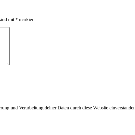
sind mit
*
markiert
herung und Verarbeitung deiner Daten durch diese Website einverstande