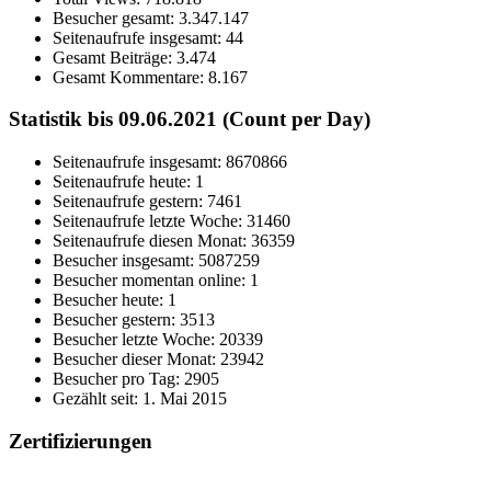
Besucher gesamt:
3.347.147
Seitenaufrufe insgesamt:
44
Gesamt Beiträge:
3.474
Gesamt Kommentare:
8.167
Statistik bis 09.06.2021 (Count per Day)
Seitenaufrufe insgesamt: 8670866
Seitenaufrufe heute: 1
Seitenaufrufe gestern: 7461
Seitenaufrufe letzte Woche: 31460
Seitenaufrufe diesen Monat: 36359
Besucher insgesamt: 5087259
Besucher momentan online: 1
Besucher heute: 1
Besucher gestern: 3513
Besucher letzte Woche: 20339
Besucher dieser Monat: 23942
Besucher pro Tag: 2905
Gezählt seit: 1. Mai 2015
Zertifizierungen