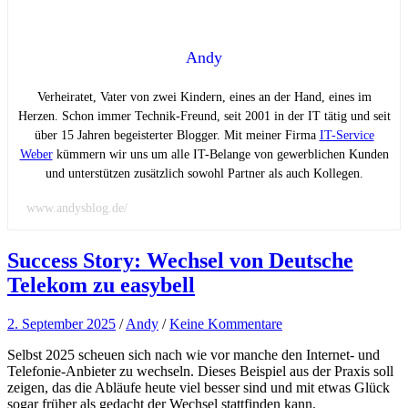
Andy
Verheiratet, Vater von zwei Kindern, eines an der Hand, eines im
Herzen. Schon immer Technik-Freund, seit 2001 in der IT tätig und seit
über 15 Jahren begeisterter Blogger. Mit meiner Firma
IT-Service
Weber
kümmern wir uns um alle IT-Belange von gewerblichen Kunden
und unterstützen zusätzlich sowohl Partner als auch Kollegen.
www.andysblog.de/
Success Story: Wechsel von Deutsche
Telekom zu easybell
2. September 2025
/
Andy
/
Keine Kommentare
Selbst 2025 scheuen sich nach wie vor manche den Internet- und
Telefonie-Anbieter zu wechseln. Dieses Beispiel aus der Praxis soll
zeigen, das die Abläufe heute viel besser sind und mit etwas Glück
sogar früher als gedacht der Wechsel stattfinden kann.