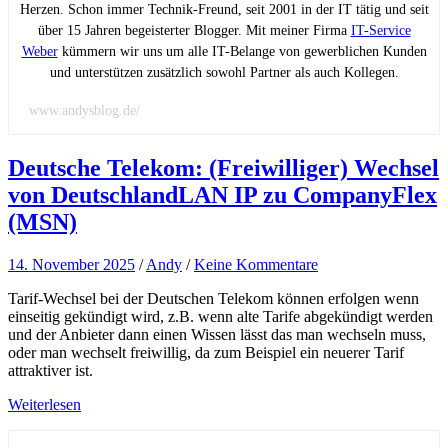
Herzen. Schon immer Technik-Freund, seit 2001 in der IT tätig und seit
über 15 Jahren begeisterter Blogger. Mit meiner Firma
IT-Service
Weber
kümmern wir uns um alle IT-Belange von gewerblichen Kunden
und unterstützen zusätzlich sowohl Partner als auch Kollegen.
www.andysblog.de/
Deutsche Telekom: (Freiwilliger) Wechsel
von DeutschlandLAN IP zu CompanyFlex
(MSN)
14. November 2025
/
Andy
/
Keine Kommentare
Tarif-Wechsel bei der Deutschen Telekom können erfolgen wenn
einseitig gekündigt wird, z.B. wenn alte Tarife abgekündigt werden
und der Anbieter dann einen Wissen lässt das man wechseln muss,
oder man wechselt freiwillig, da zum Beispiel ein neuerer Tarif
attraktiver ist.
Weiterlesen