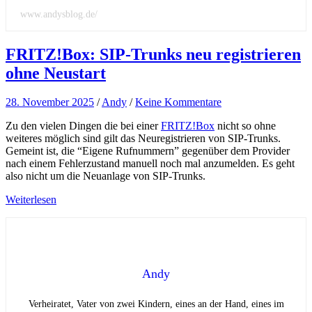
www.andysblog.de/
FRITZ!Box: SIP-Trunks neu registrieren
ohne Neustart
28. November 2025
/
Andy
/
Keine Kommentare
Zu den vielen Dingen die bei einer
FRITZ!Box
nicht so ohne
weiteres möglich sind gilt das Neuregistrieren von SIP-Trunks.
Gemeint ist, die “Eigene Rufnummern” gegenüber dem Provider
nach einem Fehlerzustand manuell noch mal anzumelden. Es geht
also nicht um die Neuanlage von SIP-Trunks.
Weiterlesen
Andy
Verheiratet, Vater von zwei Kindern, eines an der Hand, eines im