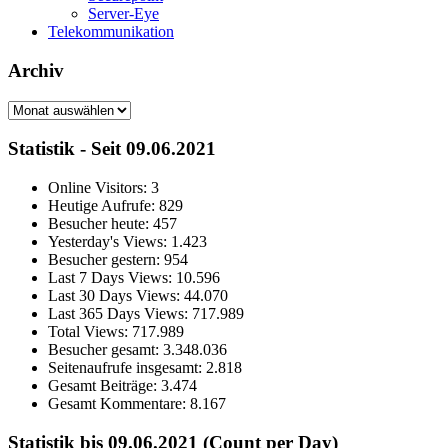
Server-Eye
Telekommunikation
Archiv
Archiv
Statistik - Seit 09.06.2021
Online Visitors:
3
Heutige Aufrufe:
829
Besucher heute:
457
Yesterday's Views:
1.423
Besucher gestern:
954
Last 7 Days Views:
10.596
Last 30 Days Views:
44.070
Last 365 Days Views:
717.989
Total Views:
717.989
Besucher gesamt:
3.348.036
Seitenaufrufe insgesamt:
2.818
Gesamt Beiträge:
3.474
Gesamt Kommentare:
8.167
Statistik bis 09.06.2021 (Count per Day)