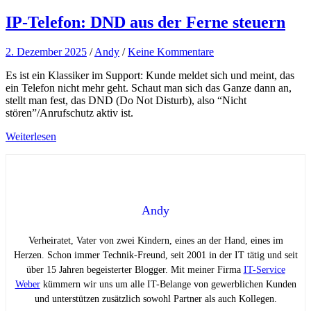
IP-Telefon: DND aus der Ferne steuern
2. Dezember 2025
/
Andy
/
Keine Kommentare
Es ist ein Klassiker im Support: Kunde meldet sich und meint, das
ein Telefon nicht mehr geht. Schaut man sich das Ganze dann an,
stellt man fest, das DND (Do Not Disturb), also “Nicht
stören”/Anrufschutz aktiv ist.
Weiterlesen
Andy
Verheiratet, Vater von zwei Kindern, eines an der Hand, eines im
Herzen. Schon immer Technik-Freund, seit 2001 in der IT tätig und seit
über 15 Jahren begeisterter Blogger. Mit meiner Firma
IT-Service
Weber
kümmern wir uns um alle IT-Belange von gewerblichen Kunden
und unterstützen zusätzlich sowohl Partner als auch Kollegen.