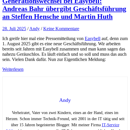
Generationswechsel bei Easybell:
Andreas Bahr übergibt Geschäftsführung
an Steffen Hensche und Martin Huth
28. Juli 2025
/
Andy
/
Keine Kommentare
Ich greife hier mal eine Pressemitteilung von
Easybell
auf, denn zum
1. August 2025 gibt es eine neue Geschäftsführung. Wir arbeiten
bereits seit Jahren mit Easybell zusammen und man kann sagen das
nahezu Geräuschlos. Es läuft einfach und so soll und muss das auch
sein. Vielen Dank dafür. Nun zur Eigentlichen Meldung:
Weiterlesen
Andy
Verheiratet, Vater von zwei Kindern, eines an der Hand, eines im
Herzen. Schon immer Technik-Freund, seit 2001 in der IT tätig und seit
über 15 Jahren begeisterter Blogger. Mit meiner Firma
IT-Service