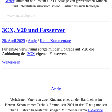
Weber
kümmern wir uns um alle IT-Belange von gewerblichen Kunden
und unterstützen zusätzlich sowohl Partner als auch Kollegen.
www.andysblog.de/
3CX, V20 und Faxserver
28. April 2025
/
Andy
/
Keine Kommentare
Für einige Verwirrung sorgte mit der Upgrade auf V20 die
Anbindung des
3CX
-eigenen Faxservers.
Weiterlesen
Andy
Verheiratet, Vater von zwei Kindern, eines an der Hand, eines im
Herzen. Schon immer Technik-Freund, seit 2001 in der IT tätig und seit
über 15 Jahren begeisterter Blogger. Mit meiner Firma
IT-Service