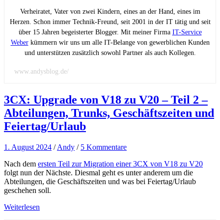
Verheiratet, Vater von zwei Kindern, eines an der Hand, eines im
Herzen. Schon immer Technik-Freund, seit 2001 in der IT tätig und seit
über 15 Jahren begeisterter Blogger. Mit meiner Firma
IT-Service
Weber
kümmern wir uns um alle IT-Belange von gewerblichen Kunden
und unterstützen zusätzlich sowohl Partner als auch Kollegen.
www.andysblog.de/
3CX: Upgrade von V18 zu V20 – Teil 2 –
Abteilungen, Trunks, Geschäftszeiten und
Feiertag/Urlaub
1. August 2024
/
Andy
/
5 Kommentare
Nach dem
ersten Teil zur Migration einer 3CX von V18 zu V20
folgt nun der Nächste. Diesmal geht es unter anderem um die
Abteilungen, die Geschäftszeiten und was bei Feiertag/Urlaub
geschehen soll.
Weiterlesen