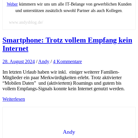
Weber
kümmern wir uns um alle IT-Belange von gewerblichen Kunden
und unterstützen zusätzlich sowohl Partner als auch Kollegen.
www.andysblog.de/
Smartphone: Trotz vollem Empfang kein
Internet
28. August 2024
/
Andy
/
4 Kommentare
Im letzten Urlaub haben wir inkl. einiger weiterer Familien-
Mitglieder ein paar Merkwürdigkeiten erlebt. Trotz aktivierter
“Mobilen Daten” und (aktiviertem) Roamings und gutem bis
vollem Empfangs-Signals konnte kein Internet genutzt werden.
Weiterlesen
Andy