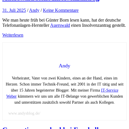
31. Juli 2025
/
Andy
/
Keine Kommentare
Wie man heute früh bei Günter Born lesen kann, hat der deutsche
Telefonanlagen-Hersteller
Auerswald
einen Insolvenzantrag gestellt.
Weiterlesen
Andy
Verheiratet, Vater von zwei Kindern, eines an der Hand, eines im
Herzen. Schon immer Technik-Freund, seit 2001 in der IT tätig und seit
über 15 Jahren begeisterter Blogger. Mit meiner Firma
IT-Service
Weber
kümmern wir uns um alle IT-Belange von gewerblichen Kunden
und unterstützen zusätzlich sowohl Partner als auch Kollegen.
www.andysblog.de/