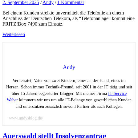
2. September 2025
/
Andy
/
1 Kommentar
Bei einem Kunden streikte unvermittelt die Telefonie an einem
Anschluss der Deutschen Telekom, als “Telefonanlage” kommt eine
FRITZ!Box 7490 zum Einsatz.
Weiterlesen
Andy
Verheiratet, Vater von zwei Kindern, eines an der Hand, eines im
Herzen. Schon immer Technik-Freund, seit 2001 in der IT tätig und seit
über 15 Jahren begeisterter Blogger. Mit meiner Firma
IT-Service
Weber
kümmern wir uns um alle IT-Belange von gewerblichen Kunden
und unterstützen zusätzlich sowohl Partner als auch Kollegen.
www.andysblog.de/
Auerswald stellt Insolvenzantrag