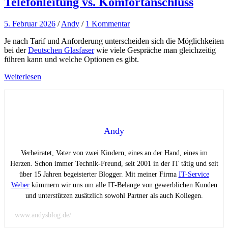
Telefonleitung vs. Komfortanschluss
5. Februar 2026
/
Andy
/
1 Kommentar
Je nach Tarif und Anforderung unterscheiden sich die Möglichkeiten
bei der
Deutschen Glasfaser
wie viele Gespräche man gleichzeitig
führen kann und welche Optionen es gibt.
Weiterlesen
Andy
Verheiratet, Vater von zwei Kindern, eines an der Hand, eines im
Herzen. Schon immer Technik-Freund, seit 2001 in der IT tätig und seit
über 15 Jahren begeisterter Blogger. Mit meiner Firma
IT-Service
Weber
kümmern wir uns um alle IT-Belange von gewerblichen Kunden
und unterstützen zusätzlich sowohl Partner als auch Kollegen.
www.andysblog.de/