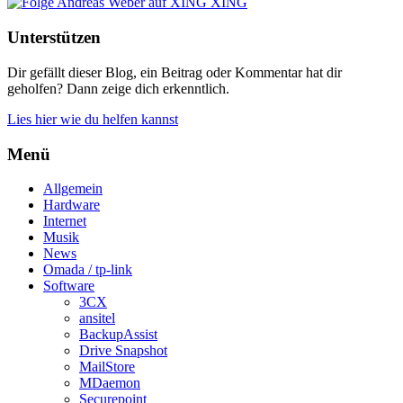
XING
Unterstützen
Dir gefällt dieser Blog, ein Beitrag oder Kommentar hat dir
geholfen? Dann zeige dich erkenntlich.
Lies hier wie du helfen kannst
Menü
Allgemein
Hardware
Internet
Musik
News
Omada / tp-link
Software
3CX
ansitel
BackupAssist
Drive Snapshot
MailStore
MDaemon
Securepoint