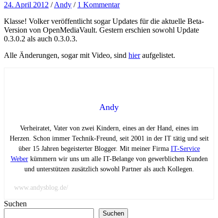
24. April 2012
/
Andy
/
1 Kommentar
Klasse! Volker veröffentlicht sogar Updates für die aktuelle Beta-
Version von OpenMediaVault. Gestern erschien sowohl Update
0.3.0.2 als auch 0.3.0.3.
Alle Änderungen, sogar mit Video, sind
hier
aufgelistet.
Andy
Verheiratet, Vater von zwei Kindern, eines an der Hand, eines im
Herzen. Schon immer Technik-Freund, seit 2001 in der IT tätig und seit
über 15 Jahren begeisterter Blogger. Mit meiner Firma
IT-Service
Weber
kümmern wir uns um alle IT-Belange von gewerblichen Kunden
und unterstützen zusätzlich sowohl Partner als auch Kollegen.
www.andysblog.de/
Suchen
Suchen