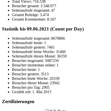
Total Views:
716.538
Besucher gesamt:
3.348.977
Seitenaufrufe insgesamt:
47
Gesamt Beiträge:
3.474
Gesamt Kommentare:
8.167
Statistik bis 09.06.2021 (Count per Day)
Seitenaufrufe insgesamt: 8670866
Seitenaufrufe heute: 1
Seitenaufrufe gestern: 7461
Seitenaufrufe letzte Woche: 31460
Seitenaufrufe diesen Monat: 36359
Besucher insgesamt: 5087259
Besucher momentan online: 1
Besucher heute: 1
Besucher gestern: 3513
Besucher letzte Woche: 20339
Besucher dieser Monat: 23942
Besucher pro Tag: 2905
Gezählt seit: 1. Mai 2015
Zertifizierungen