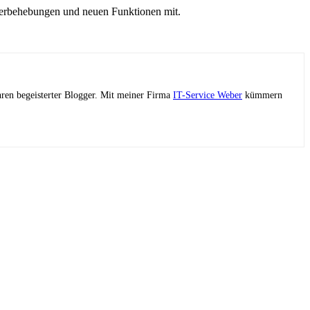
hlerbehebungen und neuen Funktionen mit.
ahren begeisterter Blogger. Mit meiner Firma
IT-Service Weber
kümmern