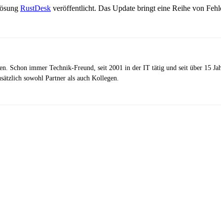
lösung
RustDesk
veröffentlicht. Das Update bringt eine Reihe von Fe
zen. Schon immer Technik-Freund, seit 2001 in der IT tätig und seit über 15 J
ätzlich sowohl Partner als auch Kollegen.