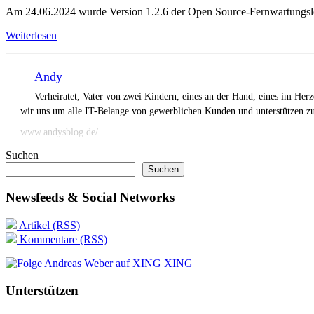
Am 24.06.2024 wurde Version 1.2.6 der Open Source-Fernwartungs
Weiterlesen
Andy
Verheiratet, Vater von zwei Kindern, eines an der Hand, eines im Her
wir uns um alle IT-Belange von gewerblichen Kunden und unterstützen zus
www.andysblog.de/
Suchen
Suchen
Newsfeeds & Social Networks
Artikel (RSS)
Kommentare (RSS)
XING
Unterstützen