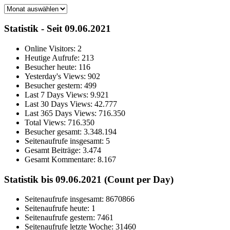
Archiv
Statistik - Seit 09.06.2021
Online Visitors:
2
Heutige Aufrufe:
213
Besucher heute:
116
Yesterday's Views:
902
Besucher gestern:
499
Last 7 Days Views:
9.921
Last 30 Days Views:
42.777
Last 365 Days Views:
716.350
Total Views:
716.350
Besucher gesamt:
3.348.194
Seitenaufrufe insgesamt:
5
Gesamt Beiträge:
3.474
Gesamt Kommentare:
8.167
Statistik bis 09.06.2021 (Count per Day)
Seitenaufrufe insgesamt: 8670866
Seitenaufrufe heute: 1
Seitenaufrufe gestern: 7461
Seitenaufrufe letzte Woche: 31460