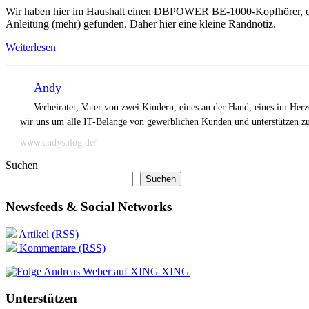
Wir haben hier im Haushalt einen DBPOWER BE-1000-Kopfhörer, der s
Anleitung (mehr) gefunden. Daher hier eine kleine Randnotiz.
Weiterlesen
Andy
Verheiratet, Vater von zwei Kindern, eines an der Hand, eines im Her
wir uns um alle IT-Belange von gewerblichen Kunden und unterstützen zus
www.andysblog.de/
Suchen
Suchen
Newsfeeds & Social Networks
Artikel (RSS)
Kommentare (RSS)
XING
Unterstützen