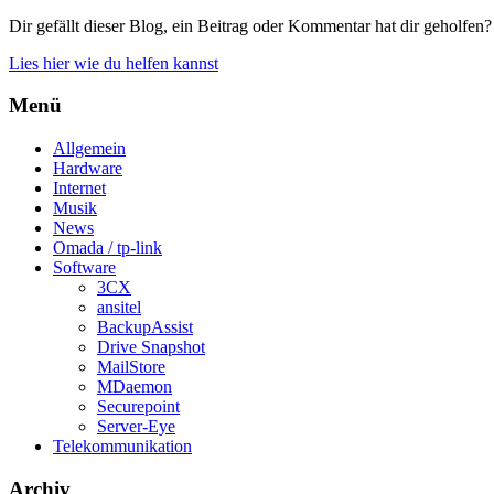
Dir gefällt dieser Blog, ein Beitrag oder Kommentar hat dir geholfen?
Lies hier wie du helfen kannst
Menü
Allgemein
Hardware
Internet
Musik
News
Omada / tp-link
Software
3CX
ansitel
BackupAssist
Drive Snapshot
MailStore
MDaemon
Securepoint
Server-Eye
Telekommunikation
Archiv