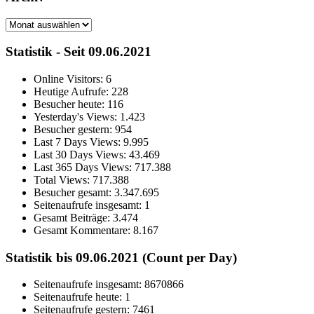
Archiv
Statistik - Seit 09.06.2021
Online Visitors:
6
Heutige Aufrufe:
228
Besucher heute:
116
Yesterday's Views:
1.423
Besucher gestern:
954
Last 7 Days Views:
9.995
Last 30 Days Views:
43.469
Last 365 Days Views:
717.388
Total Views:
717.388
Besucher gesamt:
3.347.695
Seitenaufrufe insgesamt:
1
Gesamt Beiträge:
3.474
Gesamt Kommentare:
8.167
Statistik bis 09.06.2021 (Count per Day)
Seitenaufrufe insgesamt: 8670866
Seitenaufrufe heute: 1
Seitenaufrufe gestern: 7461