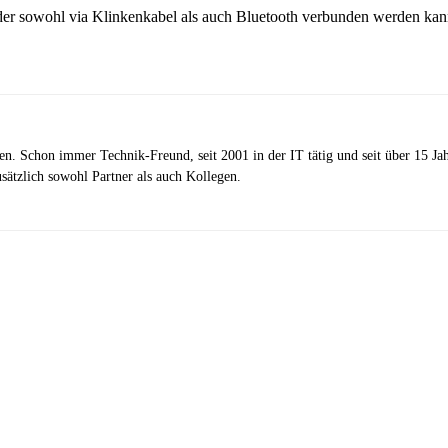
owohl via Klinkenkabel als auch Bluetooth verbunden werden kann. D
zen. Schon immer Technik-Freund, seit 2001 in der IT tätig und seit über 15 J
ätzlich sowohl Partner als auch Kollegen.