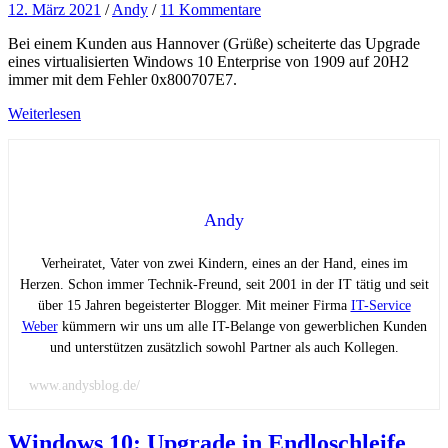
12. März 2021
/
Andy
/
11 Kommentare
Bei einem Kunden aus Hannover (Grüße) scheiterte das Upgrade
eines virtualisierten Windows 10 Enterprise von 1909 auf 20H2
immer mit dem Fehler 0x800707E7.
Weiterlesen
Andy
Verheiratet, Vater von zwei Kindern, eines an der Hand, eines im
Herzen. Schon immer Technik-Freund, seit 2001 in der IT tätig und seit
über 15 Jahren begeisterter Blogger. Mit meiner Firma
IT-Service
Weber
kümmern wir uns um alle IT-Belange von gewerblichen Kunden
und unterstützen zusätzlich sowohl Partner als auch Kollegen.
www.andysblog.de/
Windows 10: Upgrade in Endloschleife