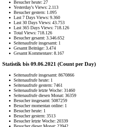
Besucher heute:
27
Yesterday's Views:
2.113
Besucher gestern:
1.095
Last 7 Days Views:
9.360
Last 30 Days Views:
43.753
Last 365 Days Views:
718.126
Total Views:
718.126
Besucher gesamt:
3.346.652
Seitenaufrufe insgesamt:
1
Gesamt Beiträge:
3.474
Gesamt Kommentare:
8.167
Statistik bis 09.06.2021 (Count per Day)
Seitenaufrufe insgesamt: 8670866
Seitenaufrufe heute: 1
Seitenaufrufe gestern: 7461
Seitenaufrufe letzte Woche: 31460
Seitenaufrufe diesen Monat: 36359
Besucher insgesamt: 5087259
Besucher momentan online: 1
Besucher heute: 1
Besucher gestern: 3513
Besucher letzte Woche: 20339
Besucher dieser Monat: 23942