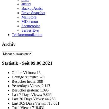
ansitel
BackupAssist
Drive Snapshot
MailStore
MDaemon
Securepoint
Server-Eye
Telekommunikation
Archiv
Archiv
Statistik - Seit 09.06.2021
Online Visitors:
13
Heutige Aufrufe:
570
Besucher heute:
399
Yesterday's Views:
2.113
Besucher gestern:
1.095
Last 7 Days Views:
9.865
Last 30 Days Views:
44.258
Last 365 Days Views:
718.631
Total Views:
718.631