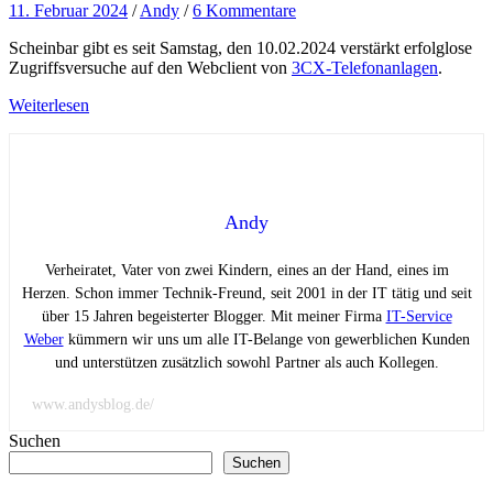
11. Februar 2024
/
Andy
/
6 Kommentare
Scheinbar gibt es seit Samstag, den 10.02.2024 verstärkt erfolglose
Zugriffsversuche auf den Webclient von
3CX-Telefonanlagen
.
Weiterlesen
Andy
Verheiratet, Vater von zwei Kindern, eines an der Hand, eines im
Herzen. Schon immer Technik-Freund, seit 2001 in der IT tätig und seit
über 15 Jahren begeisterter Blogger. Mit meiner Firma
IT-Service
Weber
kümmern wir uns um alle IT-Belange von gewerblichen Kunden
und unterstützen zusätzlich sowohl Partner als auch Kollegen.
www.andysblog.de/
Suchen
Suchen