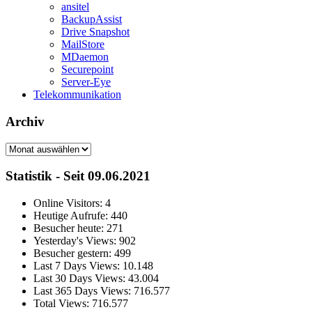
ansitel
BackupAssist
Drive Snapshot
MailStore
MDaemon
Securepoint
Server-Eye
Telekommunikation
Archiv
Archiv
Statistik - Seit 09.06.2021
Online Visitors:
4
Heutige Aufrufe:
440
Besucher heute:
271
Yesterday's Views:
902
Besucher gestern:
499
Last 7 Days Views:
10.148
Last 30 Days Views:
43.004
Last 365 Days Views:
716.577
Total Views:
716.577