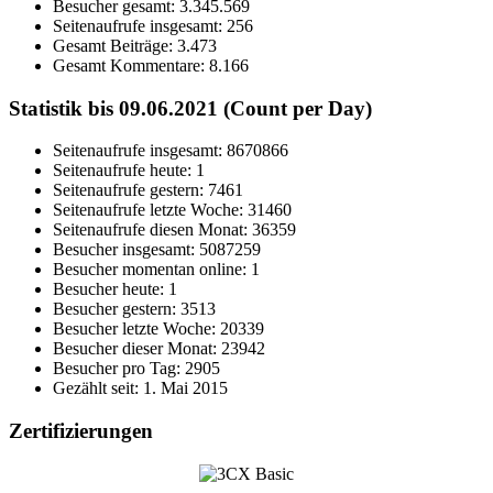
Besucher gesamt:
3.345.569
Seitenaufrufe insgesamt:
256
Gesamt Beiträge:
3.473
Gesamt Kommentare:
8.166
Statistik bis 09.06.2021 (Count per Day)
Seitenaufrufe insgesamt: 8670866
Seitenaufrufe heute: 1
Seitenaufrufe gestern: 7461
Seitenaufrufe letzte Woche: 31460
Seitenaufrufe diesen Monat: 36359
Besucher insgesamt: 5087259
Besucher momentan online: 1
Besucher heute: 1
Besucher gestern: 3513
Besucher letzte Woche: 20339
Besucher dieser Monat: 23942
Besucher pro Tag: 2905
Gezählt seit: 1. Mai 2015
Zertifizierungen