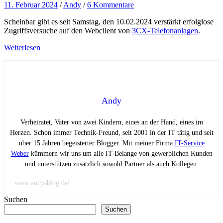
11. Februar 2024
/
Andy
/
6 Kommentare
Scheinbar gibt es seit Samstag, den 10.02.2024 verstärkt erfolglose
Zugriffsversuche auf den Webclient von
3CX-Telefonanlagen
.
Weiterlesen
Andy
Verheiratet, Vater von zwei Kindern, eines an der Hand, eines im
Herzen. Schon immer Technik-Freund, seit 2001 in der IT tätig und seit
über 15 Jahren begeisterter Blogger. Mit meiner Firma
IT-Service
Weber
kümmern wir uns um alle IT-Belange von gewerblichen Kunden
und unterstützen zusätzlich sowohl Partner als auch Kollegen.
www.andysblog.de/
Suchen
Suchen