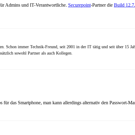
 für Admins und IT-Verantwortliche.
Securepoint
-Partner die
Build 12.7
zen. Schon immer Technik-Freund, seit 2001 in der IT tätig und seit über 15 J
ätzlich sowohl Partner als auch Kollegen.
 für das Smartphone, man kann allerdings alternativ den Passwort-M