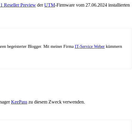
.1 Reseller Preview
der
UTM
-Firmware vom 27.06.2024 installierten
ahren begeisterter Blogger. Mit meiner Firma
IT-Service Weber
kümmern
anager
KeePass
zu diesem Zweck verwenden.