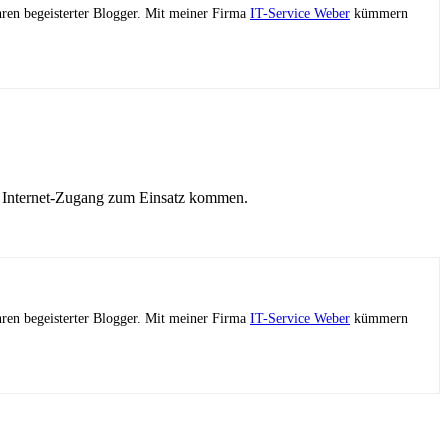
ahren begeisterter Blogger. Mit meiner Firma
IT-Service Weber
kümmern
n Internet-Zugang zum Einsatz kommen.
ahren begeisterter Blogger. Mit meiner Firma
IT-Service Weber
kümmern