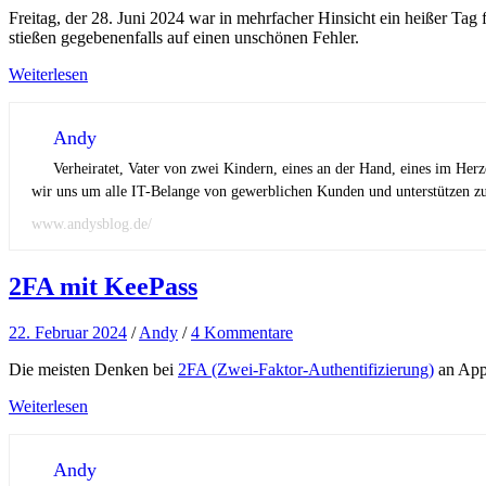
Freitag, der 28. Juni 2024 war in mehrfacher Hinsicht ein heißer Tag
stießen gegebenenfalls auf einen unschönen Fehler.
Weiterlesen
Andy
Verheiratet, Vater von zwei Kindern, eines an der Hand, eines im Her
wir uns um alle IT-Belange von gewerblichen Kunden und unterstützen zus
www.andysblog.de/
2FA mit KeePass
22. Februar 2024
/
Andy
/
4 Kommentare
Die meisten Denken bei
2FA (Zwei-Faktor-Authentifizierung)
an Apps
Weiterlesen
Andy