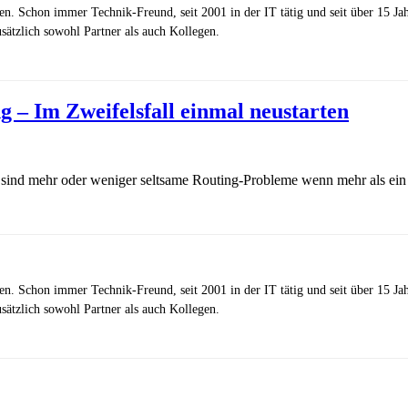
zen. Schon immer Technik-Freund, seit 2001 in der IT tätig und seit über 15 J
ätzlich sowohl Partner als auch Kollegen.
– Im Zweifelsfall einmal neustarten
sind mehr oder weniger seltsame Routing-Probleme wenn mehr als ei
zen. Schon immer Technik-Freund, seit 2001 in der IT tätig und seit über 15 J
ätzlich sowohl Partner als auch Kollegen.