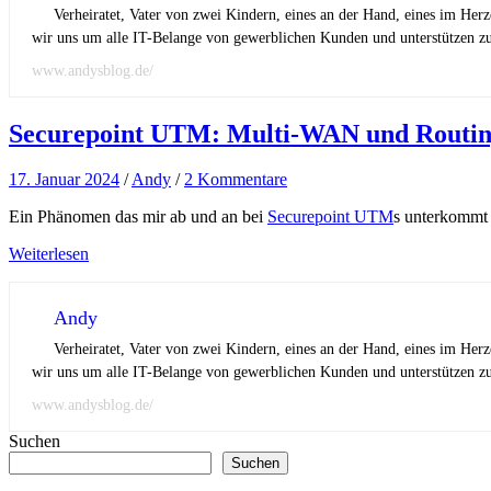
Verheiratet, Vater von zwei Kindern, eines an der Hand, eines im Her
wir uns um alle IT-Belange von gewerblichen Kunden und unterstützen zus
www.andysblog.de/
Securepoint UTM: Multi-WAN und Routing 
17. Januar 2024
/
Andy
/
2 Kommentare
Ein Phänomen das mir ab und an bei
Securepoint UTM
s unterkommt 
Weiterlesen
Andy
Verheiratet, Vater von zwei Kindern, eines an der Hand, eines im Her
wir uns um alle IT-Belange von gewerblichen Kunden und unterstützen zus
www.andysblog.de/
Suchen
Suchen