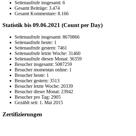
Seitenaufrufe insgesamt:
6
Gesamt Beiträge:
3.474
Gesamt Kommentare:
8.166
Statistik bis 09.06.2021 (Count per Day)
Seitenaufrufe insgesamt: 8670866
Seitenaufrufe heute: 1
Seitenaufrufe gestern: 7461
Seitenaufrufe letzte Woche: 31460
Seitenaufrufe diesen Monat: 36359
Besucher insgesamt: 5087259
Besucher momentan online: 1
Besucher heute: 1
Besucher gestern: 3513
Besucher letzte Woche: 20339
Besucher dieser Monat: 23942
Besucher pro Tag: 2905
Gezählt seit: 1. Mai 2015
Zertifizierungen