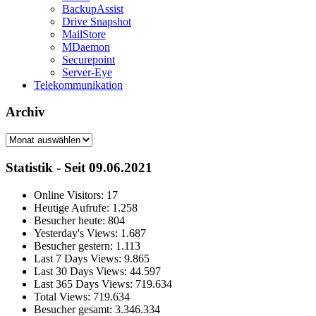
BackupAssist
Drive Snapshot
MailStore
MDaemon
Securepoint
Server-Eye
Telekommunikation
Archiv
Archiv
Statistik - Seit 09.06.2021
Online Visitors:
17
Heutige Aufrufe:
1.258
Besucher heute:
804
Yesterday's Views:
1.687
Besucher gestern:
1.113
Last 7 Days Views:
9.865
Last 30 Days Views:
44.597
Last 365 Days Views:
719.634
Total Views:
719.634
Besucher gesamt:
3.346.334