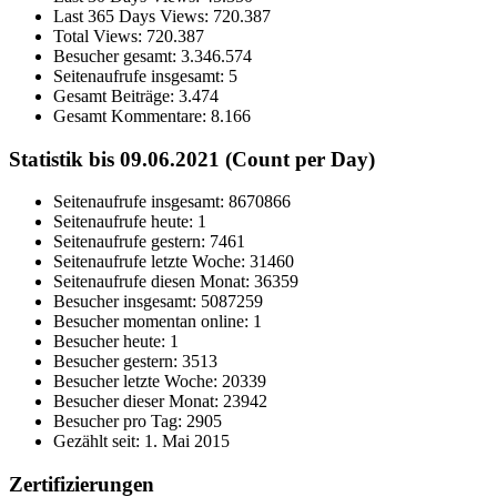
Last 365 Days Views:
720.387
Total Views:
720.387
Besucher gesamt:
3.346.574
Seitenaufrufe insgesamt:
5
Gesamt Beiträge:
3.474
Gesamt Kommentare:
8.166
Statistik bis 09.06.2021 (Count per Day)
Seitenaufrufe insgesamt: 8670866
Seitenaufrufe heute: 1
Seitenaufrufe gestern: 7461
Seitenaufrufe letzte Woche: 31460
Seitenaufrufe diesen Monat: 36359
Besucher insgesamt: 5087259
Besucher momentan online: 1
Besucher heute: 1
Besucher gestern: 3513
Besucher letzte Woche: 20339
Besucher dieser Monat: 23942
Besucher pro Tag: 2905
Gezählt seit: 1. Mai 2015
Zertifizierungen