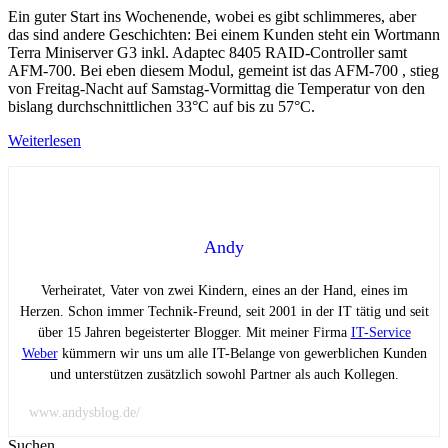
Ein guter Start ins Wochenende, wobei es gibt schlimmeres, aber
das sind andere Geschichten: Bei einem Kunden steht ein Wortmann
Terra Miniserver G3 inkl. Adaptec 8405 RAID-Controller samt
AFM-700. Bei eben diesem Modul, gemeint ist das AFM-700 , stieg
von Freitag-Nacht auf Samstag-Vormittag die Temperatur von den
bislang durchschnittlichen 33°C auf bis zu 57°C.
Weiterlesen
Andy
Verheiratet, Vater von zwei Kindern, eines an der Hand, eines im
Herzen. Schon immer Technik-Freund, seit 2001 in der IT tätig und seit
über 15 Jahren begeisterter Blogger. Mit meiner Firma
IT-Service
Weber
kümmern wir uns um alle IT-Belange von gewerblichen Kunden
und unterstützen zusätzlich sowohl Partner als auch Kollegen.
www.andysblog.de/
Suchen