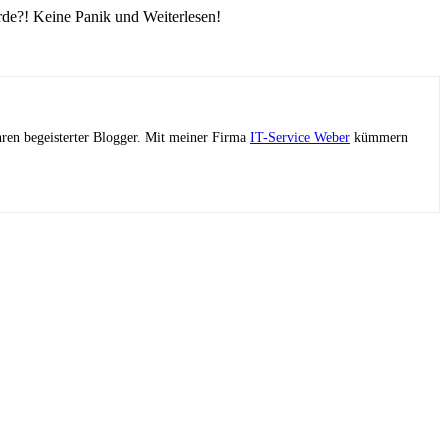
rde?! Keine Panik und Weiterlesen!
ahren begeisterter Blogger. Mit meiner Firma
IT-Service Weber
kümmern