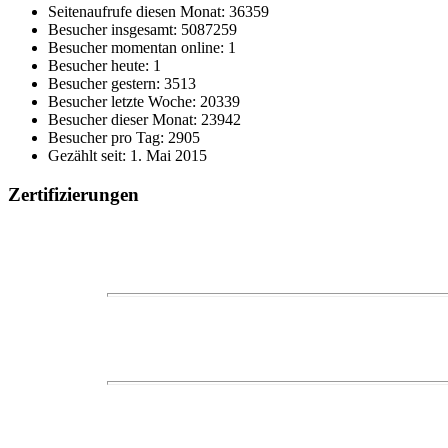
Seitenaufrufe diesen Monat: 36359
Besucher insgesamt: 5087259
Besucher momentan online: 1
Besucher heute: 1
Besucher gestern: 3513
Besucher letzte Woche: 20339
Besucher dieser Monat: 23942
Besucher pro Tag: 2905
Gezählt seit: 1. Mai 2015
Zertifizierungen