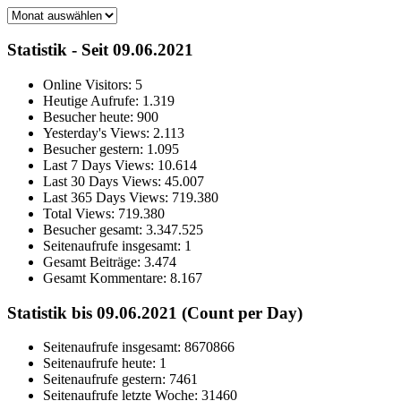
Archiv
Statistik - Seit 09.06.2021
Online Visitors:
5
Heutige Aufrufe:
1.319
Besucher heute:
900
Yesterday's Views:
2.113
Besucher gestern:
1.095
Last 7 Days Views:
10.614
Last 30 Days Views:
45.007
Last 365 Days Views:
719.380
Total Views:
719.380
Besucher gesamt:
3.347.525
Seitenaufrufe insgesamt:
1
Gesamt Beiträge:
3.474
Gesamt Kommentare:
8.167
Statistik bis 09.06.2021 (Count per Day)
Seitenaufrufe insgesamt: 8670866
Seitenaufrufe heute: 1
Seitenaufrufe gestern: 7461
Seitenaufrufe letzte Woche: 31460