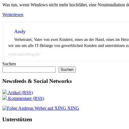
Was tun, wenn Windows nicht mehr hochfährt, eine Neuinstallation d
Weiterlesen
Andy
Verheiratet, Vater von zwei Kindern, eines an der Hand, eines im Her
wir uns um alle IT-Belange von gewerblichen Kunden und unterstützen zus
www.andysblog.de/
Suchen
Suchen
Newsfeeds & Social Networks
Artikel (RSS)
Kommentare (RSS)
XING
Unterstützen