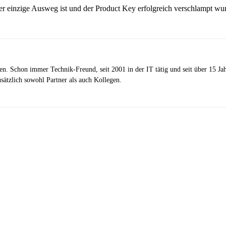
er einzige Ausweg ist und der Product Key erfolgreich verschlampt wu
zen. Schon immer Technik-Freund, seit 2001 in der IT tätig und seit über 15 J
ätzlich sowohl Partner als auch Kollegen.