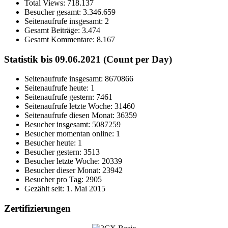
Total Views:
718.137
Besucher gesamt:
3.346.659
Seitenaufrufe insgesamt:
2
Gesamt Beiträge:
3.474
Gesamt Kommentare:
8.167
Statistik bis 09.06.2021 (Count per Day)
Seitenaufrufe insgesamt: 8670866
Seitenaufrufe heute: 1
Seitenaufrufe gestern: 7461
Seitenaufrufe letzte Woche: 31460
Seitenaufrufe diesen Monat: 36359
Besucher insgesamt: 5087259
Besucher momentan online: 1
Besucher heute: 1
Besucher gestern: 3513
Besucher letzte Woche: 20339
Besucher dieser Monat: 23942
Besucher pro Tag: 2905
Gezählt seit: 1. Mai 2015
Zertifizierungen