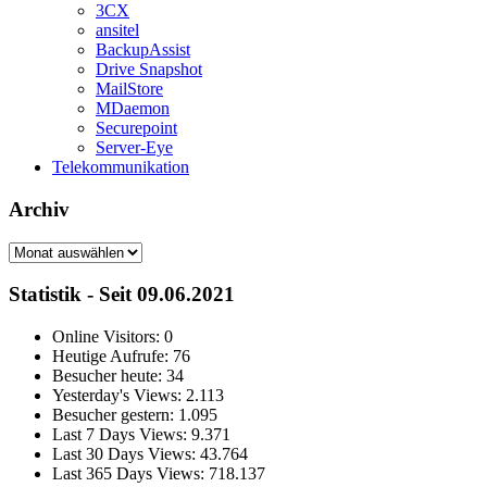
3CX
ansitel
BackupAssist
Drive Snapshot
MailStore
MDaemon
Securepoint
Server-Eye
Telekommunikation
Archiv
Archiv
Statistik - Seit 09.06.2021
Online Visitors:
0
Heutige Aufrufe:
76
Besucher heute:
34
Yesterday's Views:
2.113
Besucher gestern:
1.095
Last 7 Days Views:
9.371
Last 30 Days Views:
43.764
Last 365 Days Views:
718.137