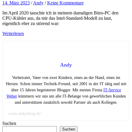
14. März 2023
/
Andy
/
Keine Kommentare
Im April 2020 tauschte ich in meinem damaligen Büro-PC den
CPU-Kühler aus, da mir das Intel-Standard-Modell zu laut,
eigentlich eher zu störend war:
Weiterlesen
Andy
Verheiratet, Vater von zwei Kindern, eines an der Hand, eines im
Herzen. Schon immer Technik-Freund, seit 2001 in der IT tätig und seit
über 15 Jahren begeisterter Blogger. Mit meiner Firma
IT-Service
Weber
kümmern wir uns um alle IT-Belange von gewerblichen Kunden
und unterstützen zusätzlich sowohl Partner als auch Kollegen.
www.andysblog.de/
Suchen
Suchen