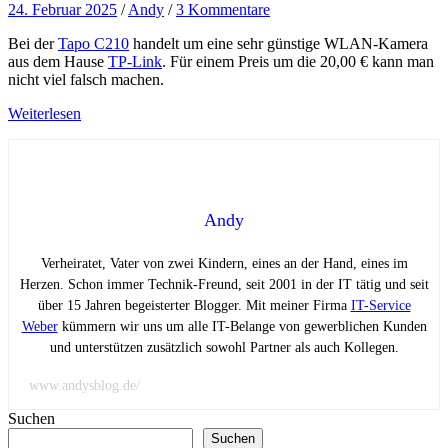
24. Februar 2025
/
Andy
/
3 Kommentare
Bei der
Tapo C210
handelt um eine sehr günstige WLAN-Kamera
aus dem Hause
TP-Link
. Für einem Preis um die 20,00 € kann man
nicht viel falsch machen.
Weiterlesen
Andy
Verheiratet, Vater von zwei Kindern, eines an der Hand, eines im
Herzen. Schon immer Technik-Freund, seit 2001 in der IT tätig und seit
über 15 Jahren begeisterter Blogger. Mit meiner Firma
IT-Service
Weber
kümmern wir uns um alle IT-Belange von gewerblichen Kunden
und unterstützen zusätzlich sowohl Partner als auch Kollegen.
www.andysblog.de/
Suchen
Suchen