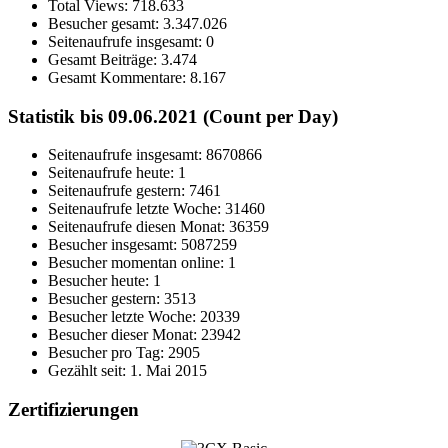
Total Views:
718.633
Besucher gesamt:
3.347.026
Seitenaufrufe insgesamt:
0
Gesamt Beiträge:
3.474
Gesamt Kommentare:
8.167
Statistik bis 09.06.2021 (Count per Day)
Seitenaufrufe insgesamt: 8670866
Seitenaufrufe heute: 1
Seitenaufrufe gestern: 7461
Seitenaufrufe letzte Woche: 31460
Seitenaufrufe diesen Monat: 36359
Besucher insgesamt: 5087259
Besucher momentan online: 1
Besucher heute: 1
Besucher gestern: 3513
Besucher letzte Woche: 20339
Besucher dieser Monat: 23942
Besucher pro Tag: 2905
Gezählt seit: 1. Mai 2015
Zertifizierungen