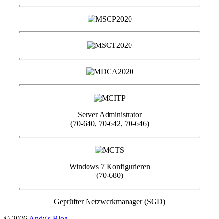
Server Administrator
(70-640, 70-642, 70-646)
Windows 7 Konfigurieren
(70-680)
Geprüfter Netzwerkmanager (SGD)
© 2026
Andy's Blog