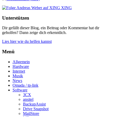
XING
Unterstützen
Dir gefällt dieser Blog, ein Beitrag oder Kommentar hat dir
geholfen? Dann zeige dich erkenntlich.
Lies hier wie du helfen kannst
Menü
Allgemein
Hardware
Internet
Musik
News
Omada / tp-link
Software
3CX
ansitel
BackupAssist
Drive Snapshot
MailStore