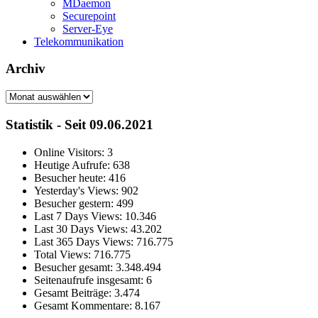
MDaemon
Securepoint
Server-Eye
Telekommunikation
Archiv
Archiv
Statistik - Seit 09.06.2021
Online Visitors:
3
Heutige Aufrufe:
638
Besucher heute:
416
Yesterday's Views:
902
Besucher gestern:
499
Last 7 Days Views:
10.346
Last 30 Days Views:
43.202
Last 365 Days Views:
716.775
Total Views:
716.775
Besucher gesamt:
3.348.494
Seitenaufrufe insgesamt:
6
Gesamt Beiträge:
3.474
Gesamt Kommentare:
8.167