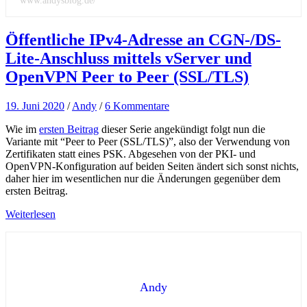
www.andysblog.de/
Öffentliche IPv4-Adresse an CGN-/DS-
Lite-Anschluss mittels vServer und
OpenVPN Peer to Peer (SSL/TLS)
19. Juni 2020
/
Andy
/
6 Kommentare
Wie im
ersten Beitrag
dieser Serie angekündigt folgt nun die
Variante mit “Peer to Peer (SSL/TLS)”, also der Verwendung von
Zertifikaten statt eines PSK. Abgesehen von der PKI- und
OpenVPN-Konfiguration auf beiden Seiten ändert sich sonst nichts,
daher hier im wesentlichen nur die Änderungen gegenüber dem
ersten Beitrag.
Weiterlesen
Andy