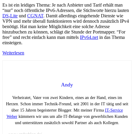
Es ist ein leidiges Thema: Je nach Anbieter und Tarif erhält man
“nur” noch öffentliche IPv6-Adressen, die Stichworte hierzu lauten
DS-Lite
und
CGNAT
. Damit allerdings eingehende Dienste wie
VPN und mehr überall funktionieren wird dennoch zusätzlich IPv4
benötigt. Hat man keine Möglichkeit eine solche Adresse
hinzubuchen zu können, schlägt die Stunde der Portmapper. “For
free” und recht einfach kann man mittels
IPv64.net
in das Thema
einsteigen.
Weiterlesen
Andy
Verheiratet, Vater von zwei Kindern, eines an der Hand, eines im
Herzen. Schon immer Technik-Freund, seit 2001 in der IT tätig und seit
über 15 Jahren begeisterter Blogger. Mit meiner Firma
IT-Service
Weber
kümmern wir uns um alle IT-Belange von gewerblichen Kunden
und unterstützen zusätzlich sowohl Partner als auch Kollegen.