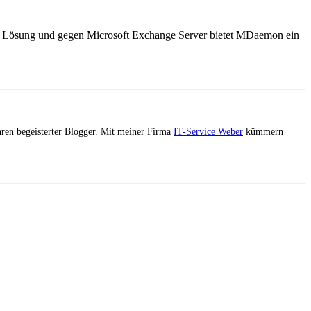
erer Lösung und gegen Microsoft Exchange Server bietet MDaemon ein
ahren begeisterter Blogger. Mit meiner Firma
IT-Service Weber
kümmern