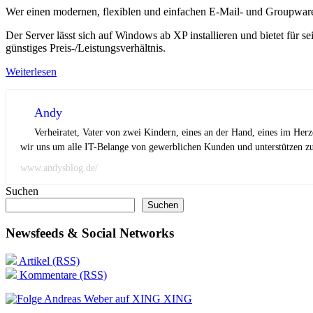
Wer einen modernen, flexiblen und einfachen E-Mail- und Groupware-
Der Server lässt sich auf Windows ab XP installieren und bietet fü
günstiges Preis-/Leistungsverhältnis.
Weiterlesen
Andy
Verheiratet, Vater von zwei Kindern, eines an der Hand, eines im Her
wir uns um alle IT-Belange von gewerblichen Kunden und unterstützen zus
www.andysblog.de/
Suchen
Suchen
Newsfeeds & Social Networks
Artikel (RSS)
Kommentare (RSS)
XING