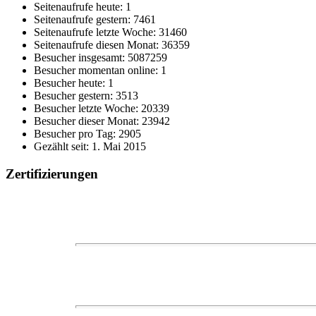
Seitenaufrufe heute: 1
Seitenaufrufe gestern: 7461
Seitenaufrufe letzte Woche: 31460
Seitenaufrufe diesen Monat: 36359
Besucher insgesamt: 5087259
Besucher momentan online: 1
Besucher heute: 1
Besucher gestern: 3513
Besucher letzte Woche: 20339
Besucher dieser Monat: 23942
Besucher pro Tag: 2905
Gezählt seit: 1. Mai 2015
Zertifizierungen