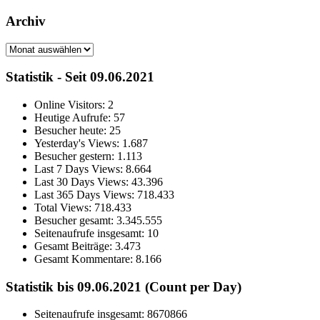
Archiv
Archiv
Statistik - Seit 09.06.2021
Online Visitors:
2
Heutige Aufrufe:
57
Besucher heute:
25
Yesterday's Views:
1.687
Besucher gestern:
1.113
Last 7 Days Views:
8.664
Last 30 Days Views:
43.396
Last 365 Days Views:
718.433
Total Views:
718.433
Besucher gesamt:
3.345.555
Seitenaufrufe insgesamt:
10
Gesamt Beiträge:
3.473
Gesamt Kommentare:
8.166
Statistik bis 09.06.2021 (Count per Day)
Seitenaufrufe insgesamt: 8670866