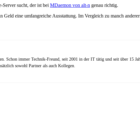
Server sucht, der ist bei
MDaemon von alt-n
genau richtig.
r sein Geld eine umfangreiche Ausstattung. Im Vergleich zu manch and
zen. Schon immer Technik-Freund, seit 2001 in der IT tätig und seit über 15 J
ätzlich sowohl Partner als auch Kollegen.