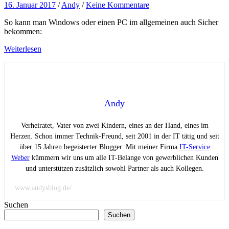
16. Januar 2017
/
Andy
/
Keine Kommentare
So kann man Windows oder einen PC im allgemeinen auch Sicher
bekommen:
Weiterlesen
Andy
Verheiratet, Vater von zwei Kindern, eines an der Hand, eines im
Herzen. Schon immer Technik-Freund, seit 2001 in der IT tätig und seit
über 15 Jahren begeisterter Blogger. Mit meiner Firma
IT-Service
Weber
kümmern wir uns um alle IT-Belange von gewerblichen Kunden
und unterstützen zusätzlich sowohl Partner als auch Kollegen.
www.andysblog.de/
Suchen
Suchen