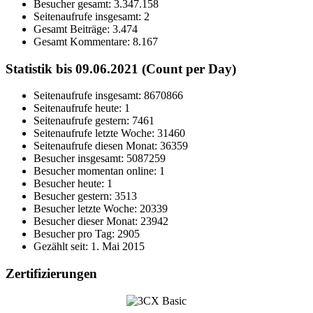
Besucher gesamt:
3.347.158
Seitenaufrufe insgesamt:
2
Gesamt Beiträge:
3.474
Gesamt Kommentare:
8.167
Statistik bis 09.06.2021 (Count per Day)
Seitenaufrufe insgesamt: 8670866
Seitenaufrufe heute: 1
Seitenaufrufe gestern: 7461
Seitenaufrufe letzte Woche: 31460
Seitenaufrufe diesen Monat: 36359
Besucher insgesamt: 5087259
Besucher momentan online: 1
Besucher heute: 1
Besucher gestern: 3513
Besucher letzte Woche: 20339
Besucher dieser Monat: 23942
Besucher pro Tag: 2905
Gezählt seit: 1. Mai 2015
Zertifizierungen