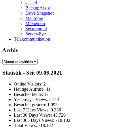
ansitel
BackupAssist
Drive Snapshot
MailStore
MDaemon
Securepoint
Server-Eye
Telekommunikation
Archiv
Archiv
Statistik - Seit 09.06.2021
Online Visitors:
2
Heutige Aufrufe:
41
Besucher heute:
17
Yesterday's Views:
2.113
Besucher gestern:
1.095
Last 7 Days Views:
9.336
Last 30 Days Views:
43.729
Last 365 Days Views:
718.102
Total Views:
718.102