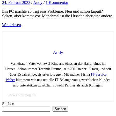
24. Februar 2023
/
Andy
/
1 Kommentar
Ein PC machte ab Tag eins Probleme. Neu und schon kaputt?
Selten, aber kommt vor. Manchmal ist die Ursache aber eine andere.
Weiterlesen
Andy
Verheiratet, Vater von zwei Kindern, eines an der Hand, eines im
Herzen. Schon immer Technik-Freund, seit 2001 in der IT tätig und seit
über 15 Jahren begeisterter Blogger. Mit meiner Firma
IT-Service
Weber
kümmern wir uns um alle IT-Belange von gewerblichen Kunden
und unterstützen zusätzlich sowohl Partner als auch Kollegen.
www.andysblog.de/
Suchen
Suchen