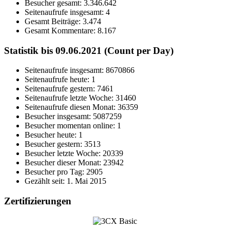
Besucher gesamt:
3.346.642
Seitenaufrufe insgesamt:
4
Gesamt Beiträge:
3.474
Gesamt Kommentare:
8.167
Statistik bis 09.06.2021 (Count per Day)
Seitenaufrufe insgesamt: 8670866
Seitenaufrufe heute: 1
Seitenaufrufe gestern: 7461
Seitenaufrufe letzte Woche: 31460
Seitenaufrufe diesen Monat: 36359
Besucher insgesamt: 5087259
Besucher momentan online: 1
Besucher heute: 1
Besucher gestern: 3513
Besucher letzte Woche: 20339
Besucher dieser Monat: 23942
Besucher pro Tag: 2905
Gezählt seit: 1. Mai 2015
Zertifizierungen