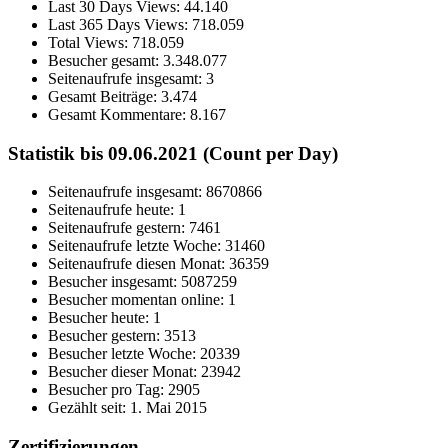
Last 30 Days Views:
44.140
Last 365 Days Views:
718.059
Total Views:
718.059
Besucher gesamt:
3.348.077
Seitenaufrufe insgesamt:
3
Gesamt Beiträge:
3.474
Gesamt Kommentare:
8.167
Statistik bis 09.06.2021 (Count per Day)
Seitenaufrufe insgesamt: 8670866
Seitenaufrufe heute: 1
Seitenaufrufe gestern: 7461
Seitenaufrufe letzte Woche: 31460
Seitenaufrufe diesen Monat: 36359
Besucher insgesamt: 5087259
Besucher momentan online: 1
Besucher heute: 1
Besucher gestern: 3513
Besucher letzte Woche: 20339
Besucher dieser Monat: 23942
Besucher pro Tag: 2905
Gezählt seit: 1. Mai 2015
Zertifizierungen