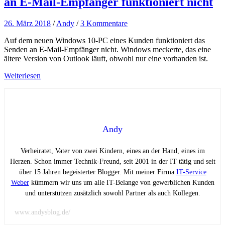
an E-Mail-Empfänger funktioniert nicht
26. März 2018
/
Andy
/
3 Kommentare
Auf dem neuen Windows 10-PC eines Kunden funktioniert das
Senden an E-Mail-Empfänger nicht. Windows meckerte, das eine
ältere Version von Outlook läuft, obwohl nur eine vorhanden ist.
Weiterlesen
Andy
Verheiratet, Vater von zwei Kindern, eines an der Hand, eines im
Herzen. Schon immer Technik-Freund, seit 2001 in der IT tätig und seit
über 15 Jahren begeisterter Blogger. Mit meiner Firma
IT-Service
Weber
kümmern wir uns um alle IT-Belange von gewerblichen Kunden
und unterstützen zusätzlich sowohl Partner als auch Kollegen.
www.andysblog.de/