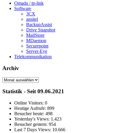
Omada / tp-link
Software
3CX
ansitel
BackupAssist
Drive Snapshot
MailStore
MDaemon
Securepoint
Server-Eye
Telekommunikation
Archiv
Archiv
Statistik - Seit 09.06.2021
Online Visitors:
0
Heutige Aufrufe:
899
Besucher heute:
498
Yesterday's Views:
1.423
Besucher gestern:
954
Last 7 Days Views:
10.666