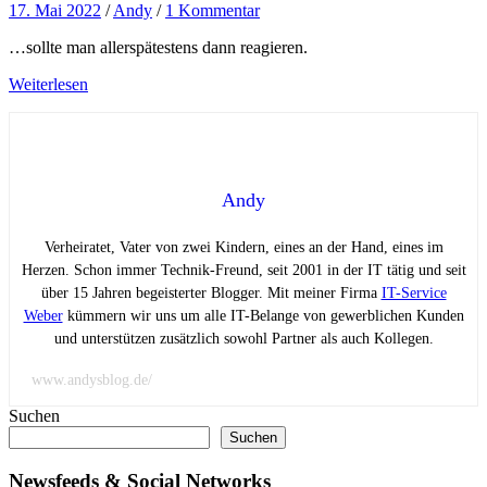
17. Mai 2022
/
Andy
/
1 Kommentar
…sollte man allerspätestens dann reagieren.
Weiterlesen
Andy
Verheiratet, Vater von zwei Kindern, eines an der Hand, eines im
Herzen. Schon immer Technik-Freund, seit 2001 in der IT tätig und seit
über 15 Jahren begeisterter Blogger. Mit meiner Firma
IT-Service
Weber
kümmern wir uns um alle IT-Belange von gewerblichen Kunden
und unterstützen zusätzlich sowohl Partner als auch Kollegen.
www.andysblog.de/
Suchen
Suchen
Newsfeeds & Social Networks