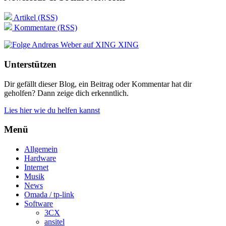
Artikel (RSS)
Kommentare (RSS)
XING
Unterstützen
Dir gefällt dieser Blog, ein Beitrag oder Kommentar hat dir
geholfen? Dann zeige dich erkenntlich.
Lies hier wie du helfen kannst
Menü
Allgemein
Hardware
Internet
Musik
News
Omada / tp-link
Software
3CX
ansitel