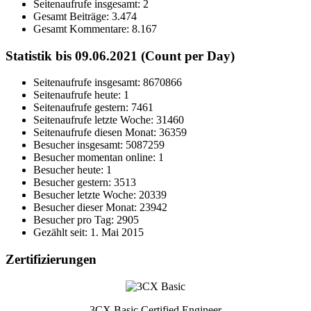
Seitenaufrufe insgesamt:
2
Gesamt Beiträge:
3.474
Gesamt Kommentare:
8.167
Statistik bis 09.06.2021 (Count per Day)
Seitenaufrufe insgesamt: 8670866
Seitenaufrufe heute: 1
Seitenaufrufe gestern: 7461
Seitenaufrufe letzte Woche: 31460
Seitenaufrufe diesen Monat: 36359
Besucher insgesamt: 5087259
Besucher momentan online: 1
Besucher heute: 1
Besucher gestern: 3513
Besucher letzte Woche: 20339
Besucher dieser Monat: 23942
Besucher pro Tag: 2905
Gezählt seit: 1. Mai 2015
Zertifizierungen
3CX Basic Certified Engineer