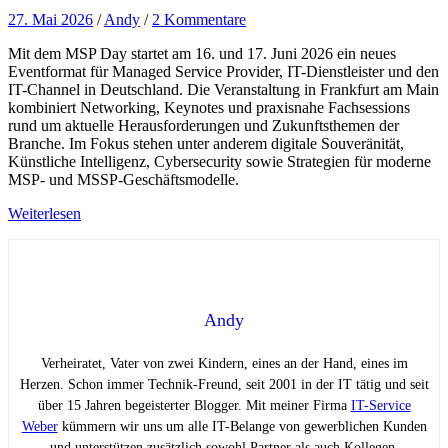
27. Mai 2026
/
Andy
/
2 Kommentare
Mit dem MSP Day startet am 16. und 17. Juni 2026 ein neues
Eventformat für Managed Service Provider, IT-Dienstleister und den
IT-Channel in Deutschland. Die Veranstaltung in Frankfurt am Main
kombiniert Networking, Keynotes und praxisnahe Fachsessions
rund um aktuelle Herausforderungen und Zukunftsthemen der
Branche. Im Fokus stehen unter anderem digitale Souveränität,
Künstliche Intelligenz, Cybersecurity sowie Strategien für moderne
MSP- und MSSP-Geschäftsmodelle.
Weiterlesen
Andy
Verheiratet, Vater von zwei Kindern, eines an der Hand, eines im
Herzen. Schon immer Technik-Freund, seit 2001 in der IT tätig und seit
über 15 Jahren begeisterter Blogger. Mit meiner Firma
IT-Service
Weber
kümmern wir uns um alle IT-Belange von gewerblichen Kunden
und unterstützen zusätzlich sowohl Partner als auch Kollegen.