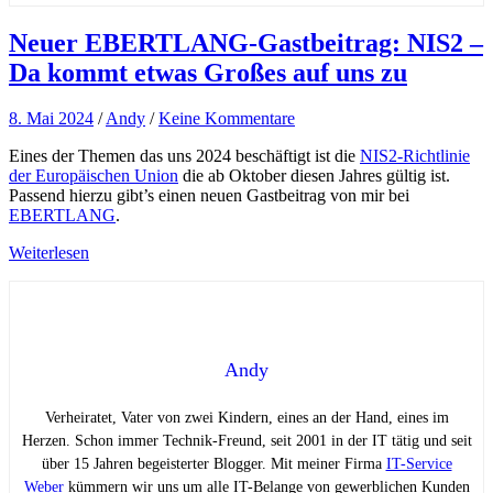
Neuer EBERTLANG-Gastbeitrag: NIS2 –
Da kommt etwas Großes auf uns zu
8. Mai 2024
/
Andy
/
Keine Kommentare
Eines der Themen das uns 2024 beschäftigt ist die
NIS2-Richtlinie
der Europäischen Union
die ab Oktober diesen Jahres gültig ist.
Passend hierzu gibt’s einen neuen Gastbeitrag von mir bei
EBERTLANG
.
Weiterlesen
Andy
Verheiratet, Vater von zwei Kindern, eines an der Hand, eines im
Herzen. Schon immer Technik-Freund, seit 2001 in der IT tätig und seit
über 15 Jahren begeisterter Blogger. Mit meiner Firma
IT-Service
Weber
kümmern wir uns um alle IT-Belange von gewerblichen Kunden