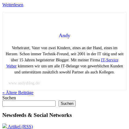
Weiterlesen
Andy
Verheiratet, Vater von zwei Kindern, eines an der Hand, eines im
Herzen. Schon immer Technik-Freund, seit 2001 in der IT tätig und seit
über 15 Jahren begeisterter Blogger. Mit meiner Firma
IT-Service
Weber
kümmern wir uns um alle IT-Belange von gewerblichen Kunden
und unterstützen zusätzlich sowohl Partner als auch Kollegen.
www.andysblog.de/
« Ältere
Beiträge
Suchen
Suchen
Newsfeeds & Social Networks
Artikel (RSS)