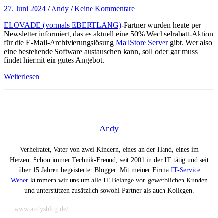
27. Juni 2024
/
Andy
/
Keine Kommentare
ELOVADE (vormals EBERTLANG)
-Partner wurden heute per
Newsletter informiert, das es aktuell eine 50% Wechselrabatt-Aktion
für die E-Mail-Archivierungslösung
MailStore Server
gibt. Wer also
eine bestehende Software austauschen kann, soll oder gar muss
findet hiermit ein gutes Angebot.
Weiterlesen
Andy
Verheiratet, Vater von zwei Kindern, eines an der Hand, eines im
Herzen. Schon immer Technik-Freund, seit 2001 in der IT tätig und seit
über 15 Jahren begeisterter Blogger. Mit meiner Firma
IT-Service
Weber
kümmern wir uns um alle IT-Belange von gewerblichen Kunden
und unterstützen zusätzlich sowohl Partner als auch Kollegen.
www.andysblog.de/