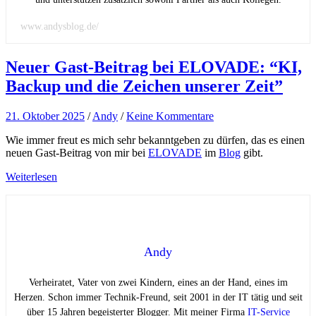
www.andysblog.de/
Neuer Gast-Beitrag bei ELOVADE: “KI,
Backup und die Zeichen unserer Zeit”
21. Oktober 2025
/
Andy
/
Keine Kommentare
Wie immer freut es mich sehr bekanntgeben zu dürfen, das es einen
neuen Gast-Beitrag von mir bei
ELOVADE
im
Blog
gibt.
Weiterlesen
Andy
Verheiratet, Vater von zwei Kindern, eines an der Hand, eines im
Herzen. Schon immer Technik-Freund, seit 2001 in der IT tätig und seit
über 15 Jahren begeisterter Blogger. Mit meiner Firma
IT-Service