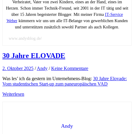
Verheiratet, Vater von zwei Kindern, eines an der Hand, eines im
Herzen. Schon immer Technik-Freund, seit 2001 in der IT tätig und seit
über 15 Jahren begeisterter Blogger. Mit meiner Firma
IT-Service
Weber
kümmern wir uns um alle IT-Belange von gewerblichen Kunden
und unterstützen zusätzlich sowohl Partner als auch Kollegen.
www.andysblog.de/
30 Jahre ELOVADE
2. Oktober 2025
/
Andy
/
Keine Kommentare
Was les’ ich da gestern im Unternehmens-Blog:
30 Jahre Elovade:
Vom studentischen Start-up zum paneuropäischen VAD
Weiterlesen
Andy