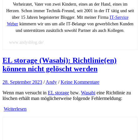
Verheiratet, Vater von zwei Kindern, eines an der Hand, eines im
Herzen. Schon immer Technik-Freund, seit 2001 in der IT tätig und seit
über 15 Jahren begeisterter Blogger. Mit meiner Firma
IT-Service
Weber
kümmern wir uns um alle IT-Belange von gewerblichen Kunden
und unterstützen zusätzlich sowohl Partner als auch Kollegen.
www.andysblog.de/
EL storage (Wasabi): Richtlinie(en)
können nicht gelöscht werden
28. September 2023
/
Andy
/
Keine Kommentare
Wenn man versucht in
EL storage
bzw.
Wasabi
eine Richtlinie zu
löschen erhält man möglicherweise folgende Fehlermeldung:
Weiterlesen