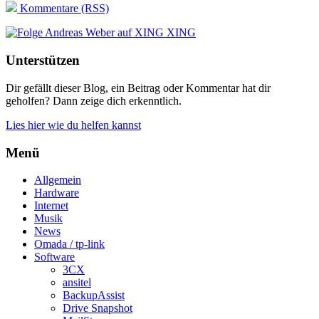
Kommentare (RSS)
XING
Unterstützen
Dir gefällt dieser Blog, ein Beitrag oder Kommentar hat dir
geholfen? Dann zeige dich erkenntlich.
Lies hier wie du helfen kannst
Menü
Allgemein
Hardware
Internet
Musik
News
Omada / tp-link
Software
3CX
ansitel
BackupAssist
Drive Snapshot