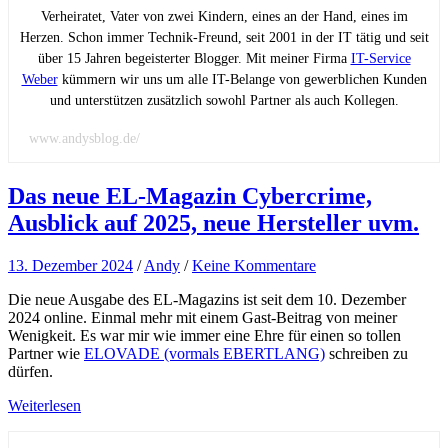
Verheiratet, Vater von zwei Kindern, eines an der Hand, eines im
Herzen. Schon immer Technik-Freund, seit 2001 in der IT tätig und seit
über 15 Jahren begeisterter Blogger. Mit meiner Firma
IT-Service
Weber
kümmern wir uns um alle IT-Belange von gewerblichen Kunden
und unterstützen zusätzlich sowohl Partner als auch Kollegen.
www.andysblog.de/
Das neue EL-Magazin Cybercrime,
Ausblick auf 2025, neue Hersteller uvm.
13. Dezember 2024
/
Andy
/
Keine Kommentare
Die neue Ausgabe des EL-Magazins ist seit dem 10. Dezember
2024 online. Einmal mehr mit einem Gast-Beitrag von meiner
Wenigkeit. Es war mir wie immer eine Ehre für einen so tollen
Partner wie
ELOVADE (vormals EBERTLANG)
schreiben zu
dürfen.
Weiterlesen