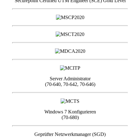
Securepoint Certified UTM Engineer (SCE) Gold Level
Server Administrator
(70-640, 70-642, 70-646)
Windows 7 Konfigurieren
(70-680)
Geprüfter Netzwerkmanager (SGD)