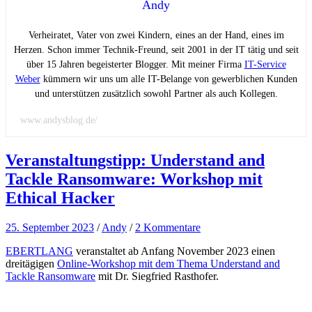
Andy
Verheiratet, Vater von zwei Kindern, eines an der Hand, eines im
Herzen. Schon immer Technik-Freund, seit 2001 in der IT tätig und seit
über 15 Jahren begeisterter Blogger. Mit meiner Firma
IT-Service
Weber
kümmern wir uns um alle IT-Belange von gewerblichen Kunden
und unterstützen zusätzlich sowohl Partner als auch Kollegen.
www.andysblog.de/
Veranstaltungstipp: Understand and
Tackle Ransomware: Workshop mit
Ethical Hacker
25. September 2023
/
Andy
/
2 Kommentare
EBERTLANG
veranstaltet ab Anfang November 2023 einen
dreitägigen
Online-Workshop mit dem Thema Understand and
Tackle Ransomware
mit Dr. Siegfried Rasthofer.