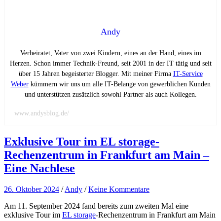
Andy
Verheiratet, Vater von zwei Kindern, eines an der Hand, eines im
Herzen. Schon immer Technik-Freund, seit 2001 in der IT tätig und seit
über 15 Jahren begeisterter Blogger. Mit meiner Firma
IT-Service
Weber
kümmern wir uns um alle IT-Belange von gewerblichen Kunden
und unterstützen zusätzlich sowohl Partner als auch Kollegen.
www.andysblog.de/
Exklusive Tour im EL storage-
Rechenzentrum in Frankfurt am Main –
Eine Nachlese
26. Oktober 2024
/
Andy
/
Keine Kommentare
Am 11. September 2024 fand bereits zum zweiten Mal eine
exklusive Tour im
EL storage
-Rechenzentrum in Frankfurt am Main