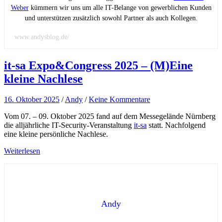
Weber
kümmern wir uns um alle IT-Belange von gewerblichen Kunden
und unterstützen zusätzlich sowohl Partner als auch Kollegen.
www.andysblog.de/
it-sa Expo&Congress 2025 – (M)Eine
kleine Nachlese
16. Oktober 2025
/
Andy
/
Keine Kommentare
Vom 07. – 09. Oktober 2025 fand auf dem Messegelände Nürnberg
die alljährliche IT-Security-Veranstaltung
it-sa
statt. Nachfolgend
eine kleine persönliche Nachlese.
Weiterlesen
Andy