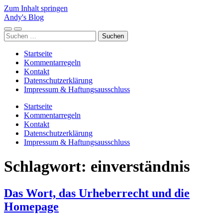
Zum Inhalt springen
Andy's Blog
Mobile-
Suchfeld
Suchen
Menü
ein-/ausblenden
nach:
ein-/ausblenden
Startseite
Kommentarregeln
Kontakt
Datenschutzerklärung
Impressum & Haftungsausschluss
Startseite
Kommentarregeln
Kontakt
Datenschutzerklärung
Impressum & Haftungsausschluss
Schlagwort:
einverständnis
Das Wort, das Urheberrecht und die
Homepage