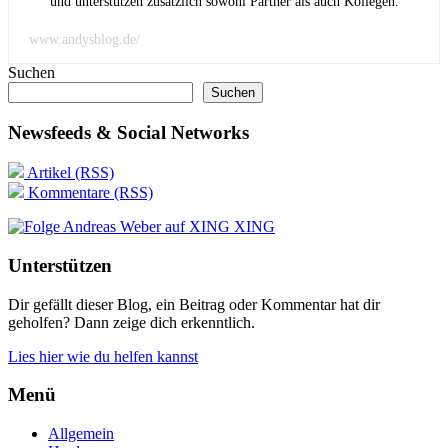
und unterstützen zusätzlich sowohl Partner als auch Kollegen.
www.andysblog.de/
Suchen
Suchen
Newsfeeds & Social Networks
Artikel (RSS)
Kommentare (RSS)
XING
Unterstützen
Dir gefällt dieser Blog, ein Beitrag oder Kommentar hat dir
geholfen? Dann zeige dich erkenntlich.
Lies hier wie du helfen kannst
Menü
Allgemein