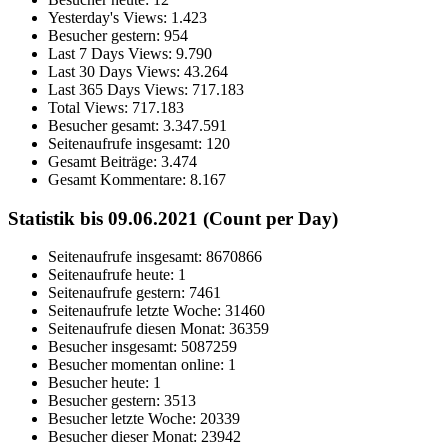
Yesterday's Views:
1.423
Besucher gestern:
954
Last 7 Days Views:
9.790
Last 30 Days Views:
43.264
Last 365 Days Views:
717.183
Total Views:
717.183
Besucher gesamt:
3.347.591
Seitenaufrufe insgesamt:
120
Gesamt Beiträge:
3.474
Gesamt Kommentare:
8.167
Statistik bis 09.06.2021 (Count per Day)
Seitenaufrufe insgesamt: 8670866
Seitenaufrufe heute: 1
Seitenaufrufe gestern: 7461
Seitenaufrufe letzte Woche: 31460
Seitenaufrufe diesen Monat: 36359
Besucher insgesamt: 5087259
Besucher momentan online: 1
Besucher heute: 1
Besucher gestern: 3513
Besucher letzte Woche: 20339
Besucher dieser Monat: 23942