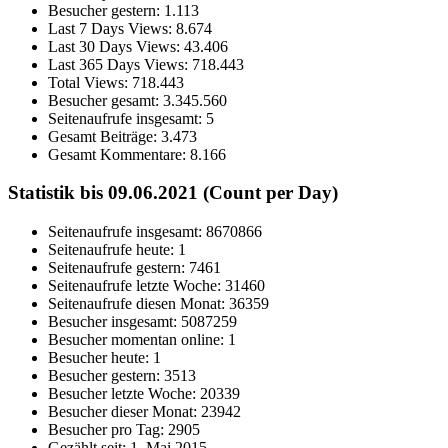
Besucher gestern:
1.113
Last 7 Days Views:
8.674
Last 30 Days Views:
43.406
Last 365 Days Views:
718.443
Total Views:
718.443
Besucher gesamt:
3.345.560
Seitenaufrufe insgesamt:
5
Gesamt Beiträge:
3.473
Gesamt Kommentare:
8.166
Statistik bis 09.06.2021 (Count per Day)
Seitenaufrufe insgesamt: 8670866
Seitenaufrufe heute: 1
Seitenaufrufe gestern: 7461
Seitenaufrufe letzte Woche: 31460
Seitenaufrufe diesen Monat: 36359
Besucher insgesamt: 5087259
Besucher momentan online: 1
Besucher heute: 1
Besucher gestern: 3513
Besucher letzte Woche: 20339
Besucher dieser Monat: 23942
Besucher pro Tag: 2905
Gezählt seit: 1. Mai 2015