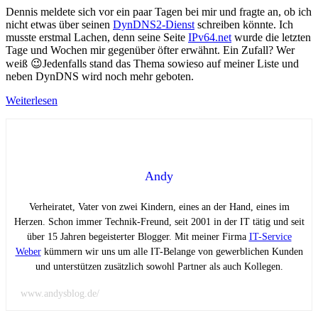
Dennis meldete sich vor ein paar Tagen bei mir und fragte an, ob ich
nicht etwas über seinen
DynDNS2-Dienst
schreiben könnte. Ich
musste erstmal Lachen, denn seine Seite
IPv64.net
wurde die letzten
Tage und Wochen mir gegenüber öfter erwähnt. Ein Zufall? Wer
weiß 😉Jedenfalls stand das Thema sowieso auf meiner Liste und
neben DynDNS wird noch mehr geboten.
Weiterlesen
Andy
Verheiratet, Vater von zwei Kindern, eines an der Hand, eines im
Herzen. Schon immer Technik-Freund, seit 2001 in der IT tätig und seit
über 15 Jahren begeisterter Blogger. Mit meiner Firma
IT-Service
Weber
kümmern wir uns um alle IT-Belange von gewerblichen Kunden
und unterstützen zusätzlich sowohl Partner als auch Kollegen.
www.andysblog.de/