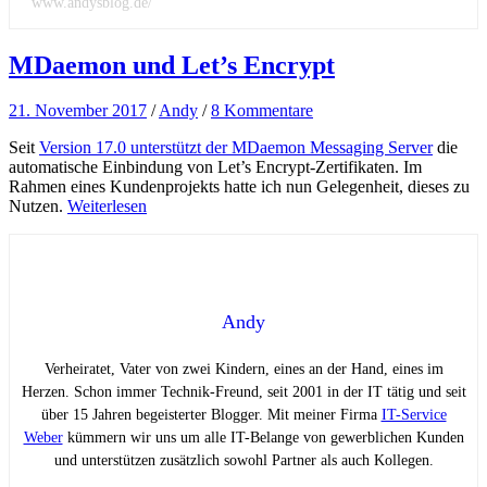
www.andysblog.de/
MDaemon und Let’s Encrypt
21. November 2017
/
Andy
/
8 Kommentare
Seit
Version 17.0 unterstützt der MDaemon Messaging Server
die
automatische Einbindung von Let’s Encrypt-Zertifikaten. Im
Rahmen eines Kundenprojekts hatte ich nun Gelegenheit, dieses zu
Nutzen.
Weiterlesen
Andy
Verheiratet, Vater von zwei Kindern, eines an der Hand, eines im
Herzen. Schon immer Technik-Freund, seit 2001 in der IT tätig und seit
über 15 Jahren begeisterter Blogger. Mit meiner Firma
IT-Service
Weber
kümmern wir uns um alle IT-Belange von gewerblichen Kunden
und unterstützen zusätzlich sowohl Partner als auch Kollegen.