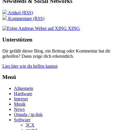
Newsfeeds & Social Networks
Artikel (RSS)
Kommentare (RSS)
XING
Unterstützen
Dir gefällt dieser Blog, ein Beitrag oder Kommentar hat dir
geholfen? Dann zeige dich erkenntlich.
Lies hier wie du helfen kannst
Menü
Allgemein
Hardware
Internet
Musik
News
Omada / tp-link
Software
3CX