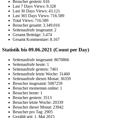
Besucher gestern:
616
Last 7 Days Views:
9.328
Last 30 Days Views:
43.121
Last 365 Days Views:
716.589
Total Views:
716.589
Besucher gesamt:
3.349.016
Seitenaufrufe insgesamt:
2
Gesamt Beiträge:
3.474
Gesamt Kommentare:
8.167
Statistik bis 09.06.2021 (Count per Day)
Seitenaufrufe insgesamt: 8670866
Seitenaufrufe heute: 1
Seitenaufrufe gestern: 7461
Seitenaufrufe letzte Woche: 31460
Seitenaufrufe diesen Monat: 36359
Besucher insgesamt: 5087259
Besucher momentan online: 1
Besucher heute: 1
Besucher gestern: 3513
Besucher letzte Woche: 20339
Besucher dieser Monat: 23942
Besucher pro Tag: 2905
Gezählt seit: 1. Mai 2015