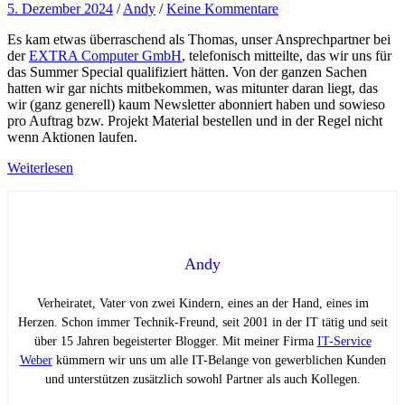
5. Dezember 2024
/
Andy
/
Keine Kommentare
Es kam etwas überraschend als Thomas, unser Ansprechpartner bei
der
EXTRA Computer GmbH
, telefonisch mitteilte, das wir uns für
das Summer Special qualifiziert hätten. Von der ganzen Sachen
hatten wir gar nichts mitbekommen, was mitunter daran liegt, das
wir (ganz generell) kaum Newsletter abonniert haben und sowieso
pro Auftrag bzw. Projekt Material bestellen und in der Regel nicht
wenn Aktionen laufen.
Weiterlesen
Andy
Verheiratet, Vater von zwei Kindern, eines an der Hand, eines im
Herzen. Schon immer Technik-Freund, seit 2001 in der IT tätig und seit
über 15 Jahren begeisterter Blogger. Mit meiner Firma
IT-Service
Weber
kümmern wir uns um alle IT-Belange von gewerblichen Kunden
und unterstützen zusätzlich sowohl Partner als auch Kollegen.