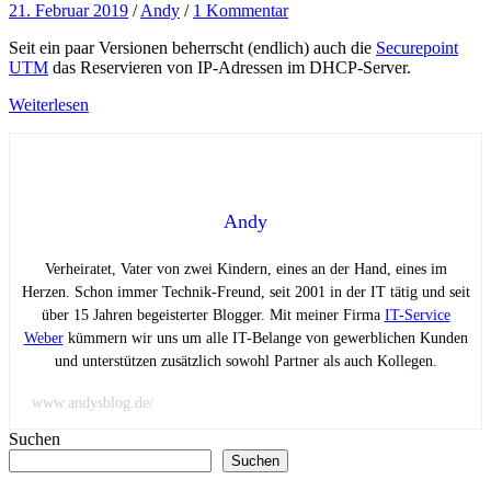
21. Februar 2019
/
Andy
/
1 Kommentar
Seit ein paar Versionen beherrscht (endlich) auch die
Securepoint
UTM
das Reservieren von IP-Adressen im DHCP-Server.
Weiterlesen
Andy
Verheiratet, Vater von zwei Kindern, eines an der Hand, eines im
Herzen. Schon immer Technik-Freund, seit 2001 in der IT tätig und seit
über 15 Jahren begeisterter Blogger. Mit meiner Firma
IT-Service
Weber
kümmern wir uns um alle IT-Belange von gewerblichen Kunden
und unterstützen zusätzlich sowohl Partner als auch Kollegen.
www.andysblog.de/
Suchen
Suchen