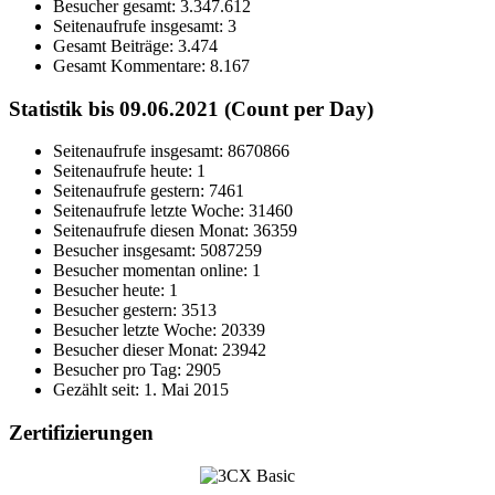
Besucher gesamt:
3.347.612
Seitenaufrufe insgesamt:
3
Gesamt Beiträge:
3.474
Gesamt Kommentare:
8.167
Statistik bis 09.06.2021 (Count per Day)
Seitenaufrufe insgesamt: 8670866
Seitenaufrufe heute: 1
Seitenaufrufe gestern: 7461
Seitenaufrufe letzte Woche: 31460
Seitenaufrufe diesen Monat: 36359
Besucher insgesamt: 5087259
Besucher momentan online: 1
Besucher heute: 1
Besucher gestern: 3513
Besucher letzte Woche: 20339
Besucher dieser Monat: 23942
Besucher pro Tag: 2905
Gezählt seit: 1. Mai 2015
Zertifizierungen