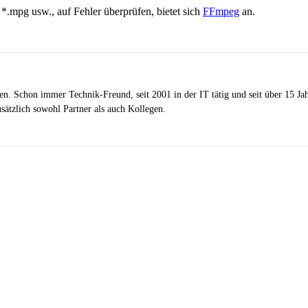
.mpg usw., auf Fehler überprüfen, bietet sich
FFmpeg
an.
zen. Schon immer Technik-Freund, seit 2001 in der IT tätig und seit über 15 J
ätzlich sowohl Partner als auch Kollegen.