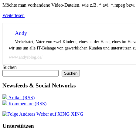
Möchte man vorhandene Video-Dateien, wie z.B. *.avi, *.mpeg bzw. *
Weiterlesen
Andy
Verheiratet, Vater von zwei Kindern, eines an der Hand, eines im Her
wir uns um alle IT-Belange von gewerblichen Kunden und unterstützen zus
www.andysblog.de/
Suchen
Suchen
Newsfeeds & Social Networks
Artikel (RSS)
Kommentare (RSS)
XING
Unterstützen