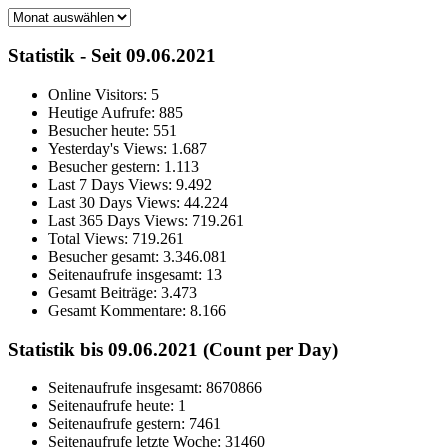
Archiv
Statistik - Seit 09.06.2021
Online Visitors:
5
Heutige Aufrufe:
885
Besucher heute:
551
Yesterday's Views:
1.687
Besucher gestern:
1.113
Last 7 Days Views:
9.492
Last 30 Days Views:
44.224
Last 365 Days Views:
719.261
Total Views:
719.261
Besucher gesamt:
3.346.081
Seitenaufrufe insgesamt:
13
Gesamt Beiträge:
3.473
Gesamt Kommentare:
8.166
Statistik bis 09.06.2021 (Count per Day)
Seitenaufrufe insgesamt: 8670866
Seitenaufrufe heute: 1
Seitenaufrufe gestern: 7461
Seitenaufrufe letzte Woche: 31460