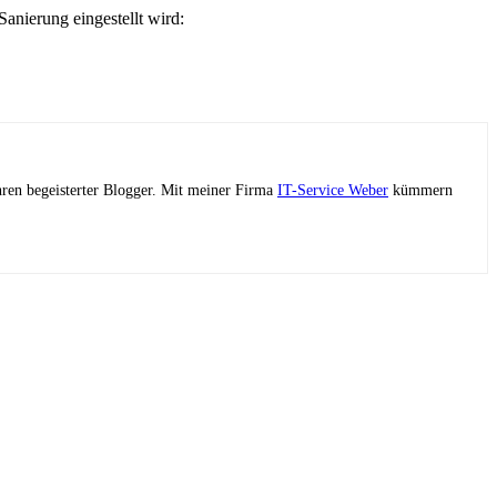
anierung eingestellt wird:
ahren begeisterter Blogger. Mit meiner Firma
IT-Service Weber
kümmern