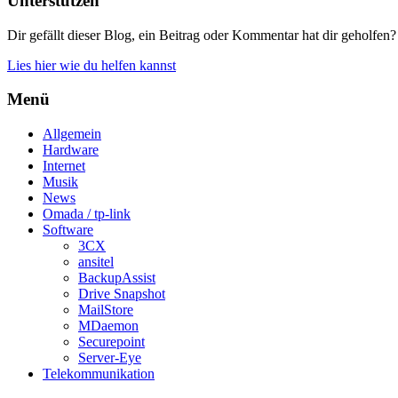
Unterstützen
Dir gefällt dieser Blog, ein Beitrag oder Kommentar hat dir geholfen?
Lies hier wie du helfen kannst
Menü
Allgemein
Hardware
Internet
Musik
News
Omada / tp-link
Software
3CX
ansitel
BackupAssist
Drive Snapshot
MailStore
MDaemon
Securepoint
Server-Eye
Telekommunikation