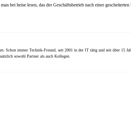
an bei heise lesen, das der Geschäftsbetrieb nach einer gescheiterten S
zen. Schon immer Technik-Freund, seit 2001 in der IT tätig und seit über 15 J
ätzlich sowohl Partner als auch Kollegen.