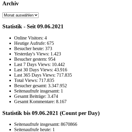
Archiv
Archiv
Statistik - Seit 09.06.2021
Online Visitors:
4
Heutige Aufrufe:
675
Besucher heute:
373
Yesterday's Views:
1.423
Besucher gestern:
954
Last 7 Days Views:
10.442
Last 30 Days Views:
43.916
Last 365 Days Views:
717.835
Total Views:
717.835
Besucher gesamt:
3.347.952
Seitenaufrufe insgesamt:
1
Gesamt Beiträge:
3.474
Gesamt Kommentare:
8.167
Statistik bis 09.06.2021 (Count per Day)
Seitenaufrufe insgesamt: 8670866
Seitenaufrufe heute: 1