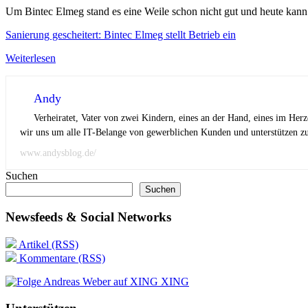
Um Bintec Elmeg stand es eine Weile schon nicht gut und heute kann m
Sanierung gescheitert: Bintec Elmeg stellt Betrieb ein
Weiterlesen
Andy
Verheiratet, Vater von zwei Kindern, eines an der Hand, eines im Her
wir uns um alle IT-Belange von gewerblichen Kunden und unterstützen zus
www.andysblog.de/
Suchen
Suchen
Newsfeeds & Social Networks
Artikel (RSS)
Kommentare (RSS)
XING