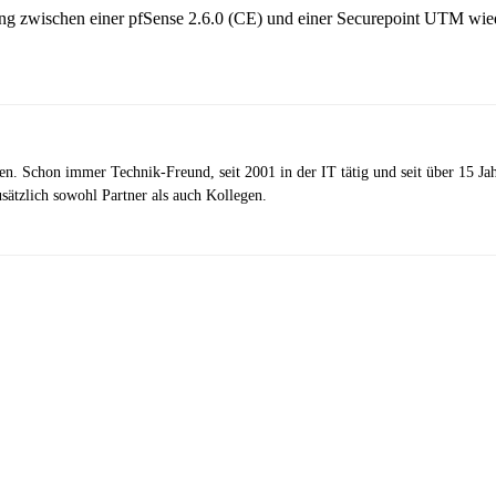
g zwischen einer pfSense 2.6.0 (CE) und einer Securepoint UTM wiede
zen. Schon immer Technik-Freund, seit 2001 in der IT tätig und seit über 15 J
ätzlich sowohl Partner als auch Kollegen.