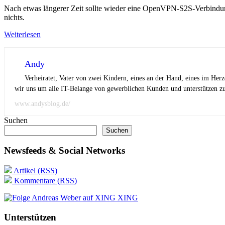
Nach etwas längerer Zeit sollte wieder eine OpenVPN-S2S-Verbindun
nichts.
Weiterlesen
Andy
Verheiratet, Vater von zwei Kindern, eines an der Hand, eines im Her
wir uns um alle IT-Belange von gewerblichen Kunden und unterstützen zus
www.andysblog.de/
Suchen
Suchen
Newsfeeds & Social Networks
Artikel (RSS)
Kommentare (RSS)
XING
Unterstützen