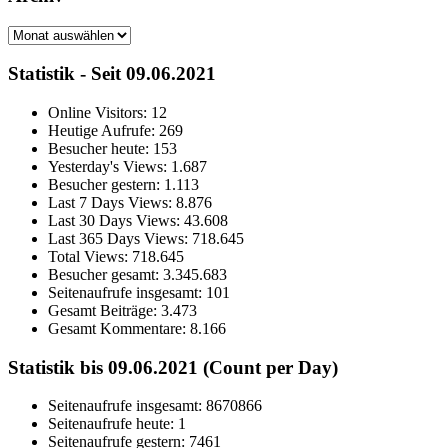
Archiv
Statistik - Seit 09.06.2021
Online Visitors:
12
Heutige Aufrufe:
269
Besucher heute:
153
Yesterday's Views:
1.687
Besucher gestern:
1.113
Last 7 Days Views:
8.876
Last 30 Days Views:
43.608
Last 365 Days Views:
718.645
Total Views:
718.645
Besucher gesamt:
3.345.683
Seitenaufrufe insgesamt:
101
Gesamt Beiträge:
3.473
Gesamt Kommentare:
8.166
Statistik bis 09.06.2021 (Count per Day)
Seitenaufrufe insgesamt: 8670866
Seitenaufrufe heute: 1
Seitenaufrufe gestern: 7461