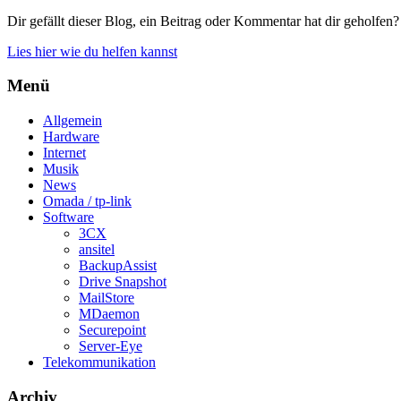
Dir gefällt dieser Blog, ein Beitrag oder Kommentar hat dir geholfen?
Lies hier wie du helfen kannst
Menü
Allgemein
Hardware
Internet
Musik
News
Omada / tp-link
Software
3CX
ansitel
BackupAssist
Drive Snapshot
MailStore
MDaemon
Securepoint
Server-Eye
Telekommunikation
Archiv