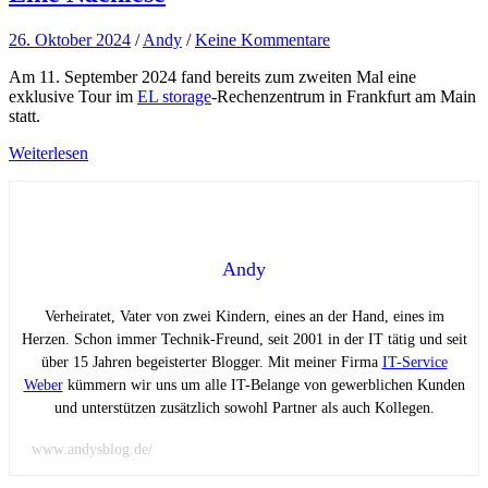
26. Oktober 2024
/
Andy
/
Keine Kommentare
Am 11. September 2024 fand bereits zum zweiten Mal eine
exklusive Tour im
EL storage
-Rechenzentrum in Frankfurt am Main
statt.
Weiterlesen
Andy
Verheiratet, Vater von zwei Kindern, eines an der Hand, eines im
Herzen. Schon immer Technik-Freund, seit 2001 in der IT tätig und seit
über 15 Jahren begeisterter Blogger. Mit meiner Firma
IT-Service
Weber
kümmern wir uns um alle IT-Belange von gewerblichen Kunden
und unterstützen zusätzlich sowohl Partner als auch Kollegen.
www.andysblog.de/