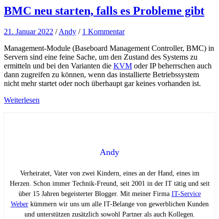
BMC neu starten, falls es Probleme gibt
21. Januar 2022
/
Andy
/
1 Kommentar
Management-Module (Baseboard Management Controller, BMC) in
Servern sind eine feine Sache, um den Zustand des Systems zu
ermitteln und bei den Varianten die
KVM
oder IP beherrschen auch
dann zugreifen zu können, wenn das installierte Betriebssystem
nicht mehr startet oder noch überhaupt gar keines vorhanden ist.
Weiterlesen
Andy
Verheiratet, Vater von zwei Kindern, eines an der Hand, eines im
Herzen. Schon immer Technik-Freund, seit 2001 in der IT tätig und seit
über 15 Jahren begeisterter Blogger. Mit meiner Firma
IT-Service
Weber
kümmern wir uns um alle IT-Belange von gewerblichen Kunden
und unterstützen zusätzlich sowohl Partner als auch Kollegen.