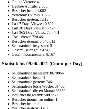
Online Visitors:
4
Heutige Aufrufe:
2.085
Besucher heute:
1.082
Yesterday's Views:
1.687
Besucher gestern:
1.113
Last 7 Days Views:
10.692
Last 30 Days Views:
45.424
Last 365 Days Views:
720.461
Total Views:
720.461
Besucher gesamt:
3.346.612
Seitenaufrufe insgesamt:
5
Gesamt Beiträge:
3.474
Gesamt Kommentare:
8.167
Statistik bis 09.06.2021 (Count per Day)
Seitenaufrufe insgesamt: 8670866
Seitenaufrufe heute: 1
Seitenaufrufe gestern: 7461
Seitenaufrufe letzte Woche: 31460
Seitenaufrufe diesen Monat: 36359
Besucher insgesamt: 5087259
Besucher momentan online: 1
Besucher heute: 1
Besucher gestern: 3513