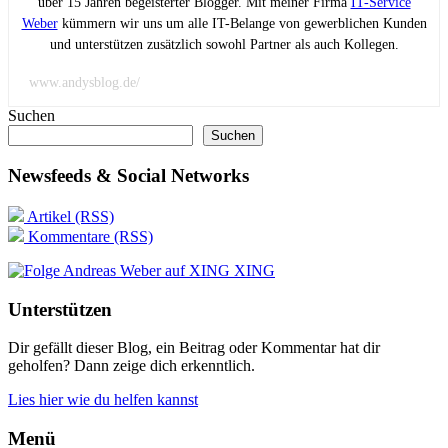
über 15 Jahren begeisterter Blogger. Mit meiner Firma
IT-Service
Weber
kümmern wir uns um alle IT-Belange von gewerblichen Kunden
und unterstützen zusätzlich sowohl Partner als auch Kollegen.
www.andysblog.de/
Suchen
Suchen
Newsfeeds & Social Networks
Artikel (RSS)
Kommentare (RSS)
XING
Unterstützen
Dir gefällt dieser Blog, ein Beitrag oder Kommentar hat dir
geholfen? Dann zeige dich erkenntlich.
Lies hier wie du helfen kannst
Menü