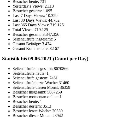
Besucher heute:
731
Yesterday's Views:
2.113
Besucher gestern:
1.095
Last 7 Days Views:
10.359
Last 30 Days Views:
44.752
Last 365 Days Views:
719.125
Total Views:
719.125
Besucher gesamt:
3.347.356
Seitenaufrufe insgesamt:
5
Gesamt Beiträge:
3.474
Gesamt Kommentare:
8.167
Statistik bis 09.06.2021 (Count per Day)
Seitenaufrufe insgesamt: 8670866
Seitenaufrufe heute: 1
Seitenaufrufe gestern: 7461
Seitenaufrufe letzte Woche: 31460
Seitenaufrufe diesen Monat: 36359
Besucher insgesamt: 5087259
Besucher momentan online: 1
Besucher heute: 1
Besucher gestern: 3513
Besucher letzte Woche: 20339
Besucher dieser Monat: 23942