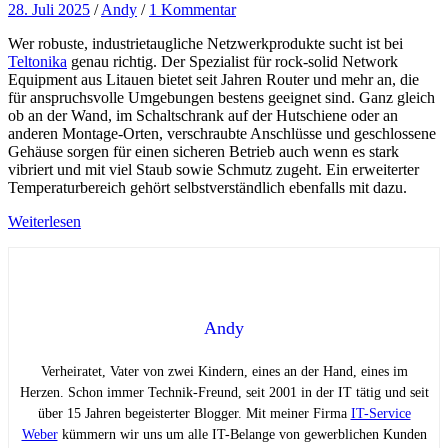
28. Juli 2025
/
Andy
/
1 Kommentar
Wer robuste, industrietaugliche Netzwerkprodukte sucht ist bei
Teltonika
genau richtig. Der Spezialist für rock-solid Network
Equipment aus Litauen bietet seit Jahren Router und mehr an, die
für anspruchsvolle Umgebungen bestens geeignet sind. Ganz gleich
ob an der Wand, im Schaltschrank auf der Hutschiene oder an
anderen Montage-Orten, verschraubte Anschlüsse und geschlossene
Gehäuse sorgen für einen sicheren Betrieb auch wenn es stark
vibriert und mit viel Staub sowie Schmutz zugeht. Ein erweiterter
Temperaturbereich gehört selbstverständlich ebenfalls mit dazu.
Weiterlesen
Andy
Verheiratet, Vater von zwei Kindern, eines an der Hand, eines im
Herzen. Schon immer Technik-Freund, seit 2001 in der IT tätig und seit
über 15 Jahren begeisterter Blogger. Mit meiner Firma
IT-Service
Weber
kümmern wir uns um alle IT-Belange von gewerblichen Kunden