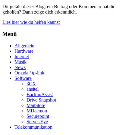
Dir gefällt dieser Blog, ein Beitrag oder Kommentar hat dir
geholfen? Dann zeige dich erkenntlich.
Lies hier wie du helfen kannst
Menü
Allgemein
Hardware
Internet
Musik
News
Omada / tp-link
Software
3CX
ansitel
BackupAssist
Drive Snapshot
MailStore
MDaemon
Securepoint
Server-Eye
Telekommunikation