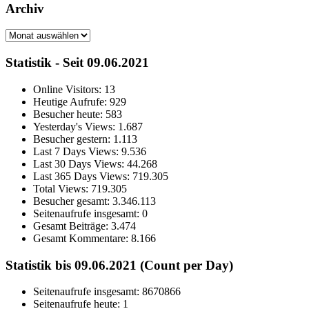
Archiv
Archiv
Statistik - Seit 09.06.2021
Online Visitors:
13
Heutige Aufrufe:
929
Besucher heute:
583
Yesterday's Views:
1.687
Besucher gestern:
1.113
Last 7 Days Views:
9.536
Last 30 Days Views:
44.268
Last 365 Days Views:
719.305
Total Views:
719.305
Besucher gesamt:
3.346.113
Seitenaufrufe insgesamt:
0
Gesamt Beiträge:
3.474
Gesamt Kommentare:
8.166
Statistik bis 09.06.2021 (Count per Day)
Seitenaufrufe insgesamt: 8670866
Seitenaufrufe heute: 1