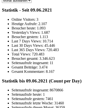
Archiv
Statistik - Seit 09.06.2021
Online Visitors:
3
Heutige Aufrufe:
2.107
Besucher heute:
1.093
Yesterday's Views:
1.687
Besucher gestern:
1.113
Last 7 Days Views:
10.714
Last 30 Days Views:
45.446
Last 365 Days Views:
720.483
Total Views:
720.483
Besucher gesamt:
3.346.623
Seitenaufrufe insgesamt:
11
Gesamt Beiträge:
3.474
Gesamt Kommentare:
8.167
Statistik bis 09.06.2021 (Count per Day)
Seitenaufrufe insgesamt: 8670866
Seitenaufrufe heute: 1
Seitenaufrufe gestern: 7461
Seitenaufrufe letzte Woche: 31460
Seitenaufrufe diesen Monat: 36359