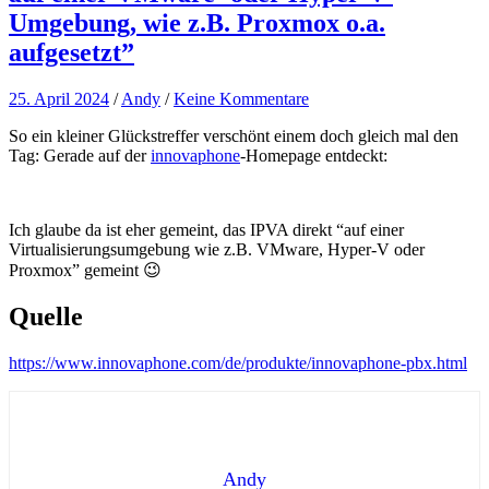
Umgebung, wie z.B. Proxmox o.a.
aufgesetzt”
25. April 2024
/
Andy
/
Keine Kommentare
So ein kleiner Glückstreffer verschönt einem doch gleich mal den
Tag: Gerade auf der
innovaphone
-Homepage entdeckt:
Ich glaube da ist eher gemeint, das IPVA direkt “auf einer
Virtualisierungsumgebung wie z.B. VMware, Hyper-V oder
Proxmox” gemeint 😉
Quelle
https://www.innovaphone.com/de/produkte/innovaphone-pbx.html
Andy