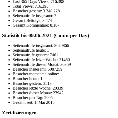
Last 365 Days Views:
716.398
Total Views:
716.398
Besucher gesamt:
3.348.228
Seitenaufrufe insgesamt:
3
Gesamt Beiträge:
3.474
Gesamt Kommentare:
8.167
Statistik bis 09.06.2021 (Count per Day)
Seitenaufrufe insgesamt: 8670866
Seitenaufrufe heute: 1
Seitenaufrufe gestern: 7461
Seitenaufrufe letzte Woche: 31460
Seitenaufrufe diesen Monat: 36359
Besucher insgesamt: 5087259
Besucher momentan online: 1
Besucher heute: 1
Besucher gestern: 3513
Besucher letzte Woche: 20339
Besucher dieser Monat: 23942
Besucher pro Tag: 2905
Gezählt seit: 1. Mai 2015
Zertifizierungen