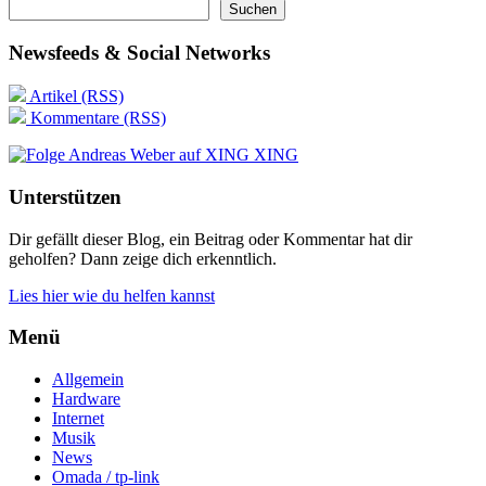
Suchen
Newsfeeds & Social Networks
Artikel (RSS)
Kommentare (RSS)
XING
Unterstützen
Dir gefällt dieser Blog, ein Beitrag oder Kommentar hat dir
geholfen? Dann zeige dich erkenntlich.
Lies hier wie du helfen kannst
Menü
Allgemein
Hardware
Internet
Musik
News
Omada / tp-link