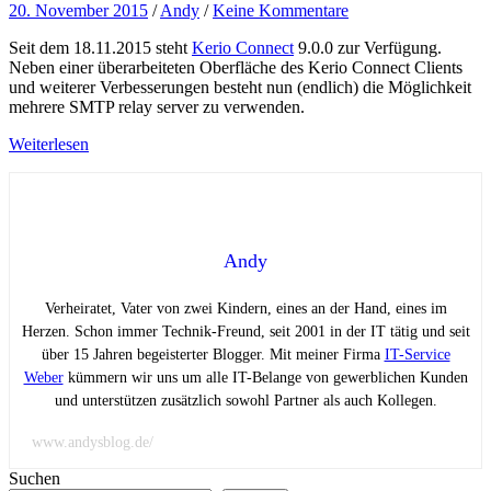
20. November 2015
/
Andy
/
Keine Kommentare
Seit dem 18.11.2015 steht
Kerio Connect
9.0.0 zur Verfügung.
Neben einer überarbeiteten Oberfläche des Kerio Connect Clients
und weiterer Verbesserungen besteht nun (endlich) die Möglichkeit
mehrere SMTP relay server zu verwenden.
Weiterlesen
Andy
Verheiratet, Vater von zwei Kindern, eines an der Hand, eines im
Herzen. Schon immer Technik-Freund, seit 2001 in der IT tätig und seit
über 15 Jahren begeisterter Blogger. Mit meiner Firma
IT-Service
Weber
kümmern wir uns um alle IT-Belange von gewerblichen Kunden
und unterstützen zusätzlich sowohl Partner als auch Kollegen.
www.andysblog.de/
Suchen