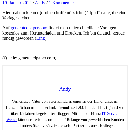
19. Januar 2012
/
Andy
/
1 Kommentar
Hier mal ein kleiner (und ich hoffe nützlicher) Tipp für alle, die eine
Vorlage suchen.
Auf
generatedpaper.com
findet man unterschiedliche Vorlagen,
kostenlos zum Herunterladen und Drucken. Ich bin da auch gerade
fündig geworden (
Link
).
(Quelle: generatedpaper.com)
Andy
Verheiratet, Vater von zwei Kindern, eines an der Hand, eines im
Herzen. Schon immer Technik-Freund, seit 2001 in der IT tätig und seit
über 15 Jahren begeisterter Blogger. Mit meiner Firma
IT-Service
Weber
kümmern wir uns um alle IT-Belange von gewerblichen Kunden
und unterstützen zusätzlich sowohl Partner als auch Kollegen.