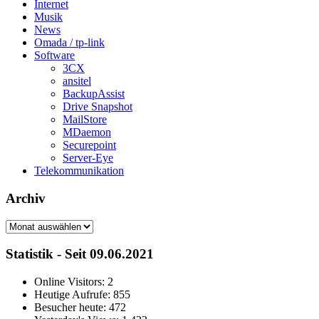
Internet
Musik
News
Omada / tp-link
Software
3CX
ansitel
BackupAssist
Drive Snapshot
MailStore
MDaemon
Securepoint
Server-Eye
Telekommunikation
Archiv
Archiv
Statistik - Seit 09.06.2021
Online Visitors:
2
Heutige Aufrufe:
855
Besucher heute:
472