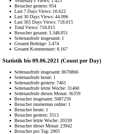
Yesterday's Views:
1.423
Besucher gestern:
954
Last 7 Days Views:
10.622
Last 30 Days Views:
44.096
Last 365 Days Views:
718.015
Total Views:
718.015
Besucher gesamt:
3.348.051
Seitenaufrufe insgesamt:
1
Gesamt Beiträge:
3.474
Gesamt Kommentare:
8.167
Statistik bis 09.06.2021 (Count per Day)
Seitenaufrufe insgesamt: 8670866
Seitenaufrufe heute: 1
Seitenaufrufe gestern: 7461
Seitenaufrufe letzte Woche: 31460
Seitenaufrufe diesen Monat: 36359
Besucher insgesamt: 5087259
Besucher momentan online: 1
Besucher heute: 1
Besucher gestern: 3513
Besucher letzte Woche: 20339
Besucher dieser Monat: 23942
Besucher pro Tag: 2905