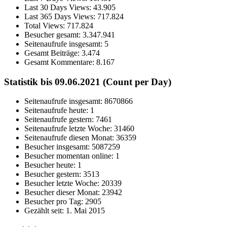
Last 30 Days Views:
43.905
Last 365 Days Views:
717.824
Total Views:
717.824
Besucher gesamt:
3.347.941
Seitenaufrufe insgesamt:
5
Gesamt Beiträge:
3.474
Gesamt Kommentare:
8.167
Statistik bis 09.06.2021 (Count per Day)
Seitenaufrufe insgesamt: 8670866
Seitenaufrufe heute: 1
Seitenaufrufe gestern: 7461
Seitenaufrufe letzte Woche: 31460
Seitenaufrufe diesen Monat: 36359
Besucher insgesamt: 5087259
Besucher momentan online: 1
Besucher heute: 1
Besucher gestern: 3513
Besucher letzte Woche: 20339
Besucher dieser Monat: 23942
Besucher pro Tag: 2905
Gezählt seit: 1. Mai 2015