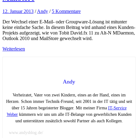
12. Januar 2013
/
Andy
/
5 Kommentare
Der Wechsel einer E-Mail- oder Groupware-Lösung ist mitunter
keine einfache Sache. In diesem Beitrag wird anhand eines Kunden-
Projekts aufgezeigt, wie von Tobit David.fx 11 zu Alt-N MDaemon,
Outlook 2010 und MailStore gewechselt wird.
Weiterlesen
Andy
Verheiratet, Vater von zwei Kindern, eines an der Hand, eines im
Herzen. Schon immer Technik-Freund, seit 2001 in der IT tätig und seit
über 15 Jahren begeisterter Blogger. Mit meiner Firma
IT-Service
Weber
kümmern wir uns um alle IT-Belange von gewerblichen Kunden
und unterstützen zusätzlich sowohl Partner als auch Kollegen.
www.andysblog.de/