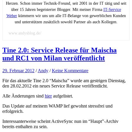
Herzen. Schon immer Technik-Freund, seit 2001 in der IT tätig und seit
über 15 Jahren begeisterter Blogger. Mit meiner Firma
IT-Service
Weber
kümmern wir uns um alle IT-Belange von gewerblichen Kunden
und unterstützen zusätzlich sowohl Partner als auch Kollegen.
www.andysblog.de/
Tine 2.0: Service Release für Maischa
und RC1 von Milan veröffentlicht
29. Februar 2012
/
Andy
/
Keine Kommentare
Für das aktuelle Tine 2.0 “Maischa” wurde am gestrigen Dienstag,
den 28.02.2012 ein neues Service Release veröffentlicht.
Alle Änderungen sind
hier
aufgelistet.
Das Update auf meinem WAMP lief gewohnt stressfrei und
erfolgreich.
Interessanterweise scheint ActiveSync nun im “Haupt”-Archiv
bereits enthalten zu sein.