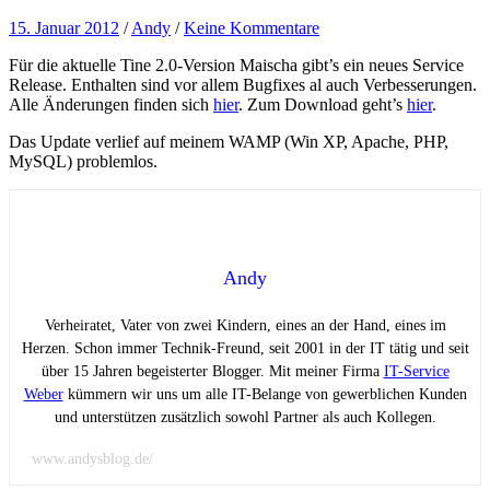
15. Januar 2012
/
Andy
/
Keine Kommentare
Für die aktuelle Tine 2.0-Version Maischa gibt’s ein neues Service
Release. Enthalten sind vor allem Bugfixes al auch Verbesserungen.
Alle Änderungen finden sich
hier
. Zum Download geht’s
hier
.
Das Update verlief auf meinem WAMP (Win XP, Apache, PHP,
MySQL) problemlos.
Andy
Verheiratet, Vater von zwei Kindern, eines an der Hand, eines im
Herzen. Schon immer Technik-Freund, seit 2001 in der IT tätig und seit
über 15 Jahren begeisterter Blogger. Mit meiner Firma
IT-Service
Weber
kümmern wir uns um alle IT-Belange von gewerblichen Kunden
und unterstützen zusätzlich sowohl Partner als auch Kollegen.
www.andysblog.de/