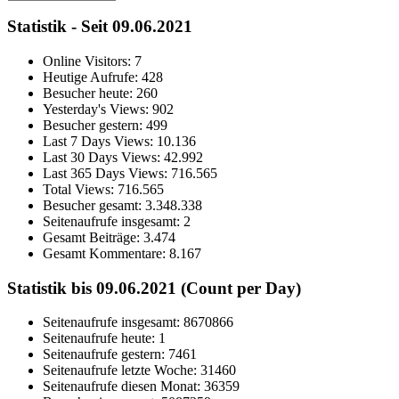
Statistik - Seit 09.06.2021
Online Visitors:
7
Heutige Aufrufe:
428
Besucher heute:
260
Yesterday's Views:
902
Besucher gestern:
499
Last 7 Days Views:
10.136
Last 30 Days Views:
42.992
Last 365 Days Views:
716.565
Total Views:
716.565
Besucher gesamt:
3.348.338
Seitenaufrufe insgesamt:
2
Gesamt Beiträge:
3.474
Gesamt Kommentare:
8.167
Statistik bis 09.06.2021 (Count per Day)
Seitenaufrufe insgesamt: 8670866
Seitenaufrufe heute: 1
Seitenaufrufe gestern: 7461
Seitenaufrufe letzte Woche: 31460
Seitenaufrufe diesen Monat: 36359