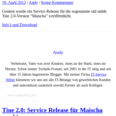
19. April 2012
/
Andy
/
Keine Kommentare
Gestern wurde ein Service Release für die sogenannte old stable
Tine 2.0-Version “Maischa” veröffentlicht.
Info’s und Download
Andy
Verheiratet, Vater von zwei Kindern, eines an der Hand, eines im
Herzen. Schon immer Technik-Freund, seit 2001 in der IT tätig und seit
über 15 Jahren begeisterter Blogger. Mit meiner Firma
IT-Service
Weber
kümmern wir uns um alle IT-Belange von gewerblichen Kunden
und unterstützen zusätzlich sowohl Partner als auch Kollegen.
www.andysblog.de/
Tine 2.0: Service Release für Maischa