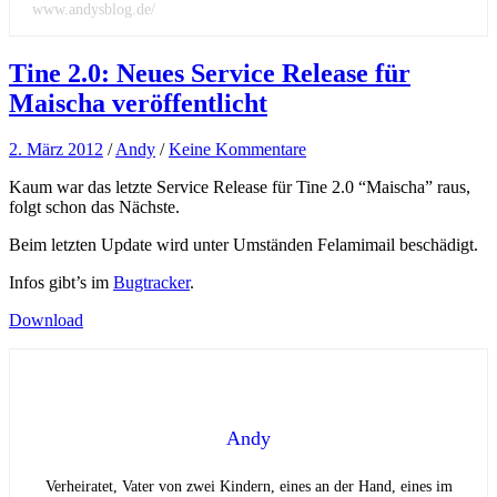
www.andysblog.de/
Tine 2.0: Neues Service Release für
Maischa veröffentlicht
2. März 2012
/
Andy
/
Keine Kommentare
Kaum war das letzte Service Release für Tine 2.0 “Maischa” raus,
folgt schon das Nächste.
Beim letzten Update wird unter Umständen Felamimail beschädigt.
Infos gibt’s im
Bugtracker
.
Download
Andy
Verheiratet, Vater von zwei Kindern, eines an der Hand, eines im