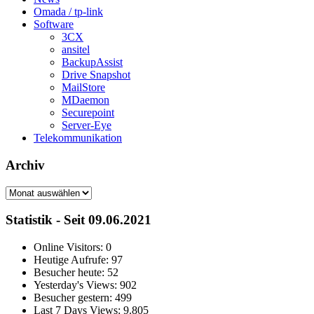
Omada / tp-link
Software
3CX
ansitel
BackupAssist
Drive Snapshot
MailStore
MDaemon
Securepoint
Server-Eye
Telekommunikation
Archiv
Archiv
Statistik - Seit 09.06.2021
Online Visitors:
0
Heutige Aufrufe:
97
Besucher heute:
52
Yesterday's Views:
902
Besucher gestern:
499
Last 7 Days Views:
9.805