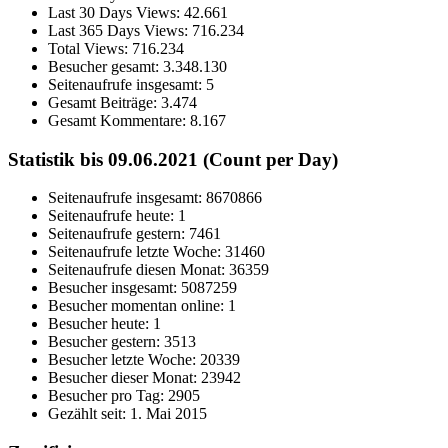
Last 30 Days Views:
42.661
Last 365 Days Views:
716.234
Total Views:
716.234
Besucher gesamt:
3.348.130
Seitenaufrufe insgesamt:
5
Gesamt Beiträge:
3.474
Gesamt Kommentare:
8.167
Statistik bis 09.06.2021 (Count per Day)
Seitenaufrufe insgesamt: 8670866
Seitenaufrufe heute: 1
Seitenaufrufe gestern: 7461
Seitenaufrufe letzte Woche: 31460
Seitenaufrufe diesen Monat: 36359
Besucher insgesamt: 5087259
Besucher momentan online: 1
Besucher heute: 1
Besucher gestern: 3513
Besucher letzte Woche: 20339
Besucher dieser Monat: 23942
Besucher pro Tag: 2905
Gezählt seit: 1. Mai 2015