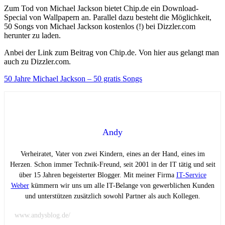
Zum Tod von Michael Jackson bietet Chip.de ein Download-
Special von Wallpapern an. Parallel dazu besteht die Möglichkeit,
50 Songs von Michael Jackson kostenlos (!) bei Dizzler.com
herunter zu laden.
Anbei der Link zum Beitrag von Chip.de. Von hier aus gelangt man
auch zu Dizzler.com.
50 Jahre Michael Jackson – 50 gratis Songs
Andy
Verheiratet, Vater von zwei Kindern, eines an der Hand, eines im
Herzen. Schon immer Technik-Freund, seit 2001 in der IT tätig und seit
über 15 Jahren begeisterter Blogger. Mit meiner Firma
IT-Service
Weber
kümmern wir uns um alle IT-Belange von gewerblichen Kunden
und unterstützen zusätzlich sowohl Partner als auch Kollegen.
www.andysblog.de/