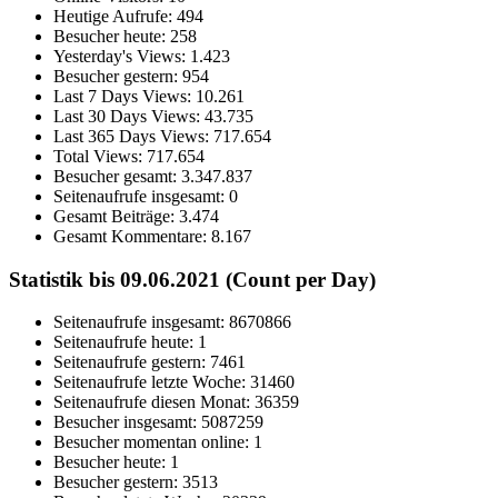
Heutige Aufrufe:
494
Besucher heute:
258
Yesterday's Views:
1.423
Besucher gestern:
954
Last 7 Days Views:
10.261
Last 30 Days Views:
43.735
Last 365 Days Views:
717.654
Total Views:
717.654
Besucher gesamt:
3.347.837
Seitenaufrufe insgesamt:
0
Gesamt Beiträge:
3.474
Gesamt Kommentare:
8.167
Statistik bis 09.06.2021 (Count per Day)
Seitenaufrufe insgesamt: 8670866
Seitenaufrufe heute: 1
Seitenaufrufe gestern: 7461
Seitenaufrufe letzte Woche: 31460
Seitenaufrufe diesen Monat: 36359
Besucher insgesamt: 5087259
Besucher momentan online: 1
Besucher heute: 1
Besucher gestern: 3513