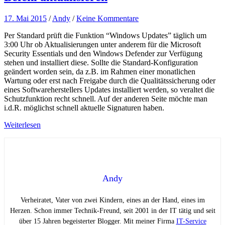
17. Mai 2015
/
Andy
/
Keine Kommentare
Per Standard prüft die Funktion “Windows Updates” täglich um
3:00 Uhr ob Aktualisierungen unter anderem für die Microsoft
Security Essentials und den Windows Defender zur Verfügung
stehen und installiert diese. Sollte die Standard-Konfiguration
geändert worden sein, da z.B. im Rahmen einer monatlichen
Wartung oder erst nach Freigabe durch die Qualitätssicherung oder
eines Softwareherstellers Updates installiert werden, so veraltet die
Schutzfunktion recht schnell. Auf der anderen Seite möchte man
i.d.R. möglichst schnell aktuelle Signaturen haben.
Weiterlesen
Andy
Verheiratet, Vater von zwei Kindern, eines an der Hand, eines im
Herzen. Schon immer Technik-Freund, seit 2001 in der IT tätig und seit
über 15 Jahren begeisterter Blogger. Mit meiner Firma
IT-Service