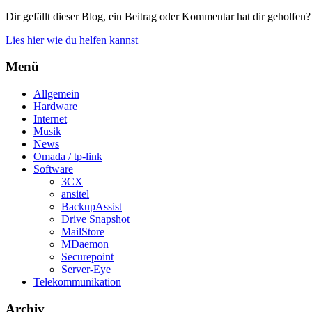
Dir gefällt dieser Blog, ein Beitrag oder Kommentar hat dir geholfen?
Lies hier wie du helfen kannst
Menü
Allgemein
Hardware
Internet
Musik
News
Omada / tp-link
Software
3CX
ansitel
BackupAssist
Drive Snapshot
MailStore
MDaemon
Securepoint
Server-Eye
Telekommunikation
Archiv