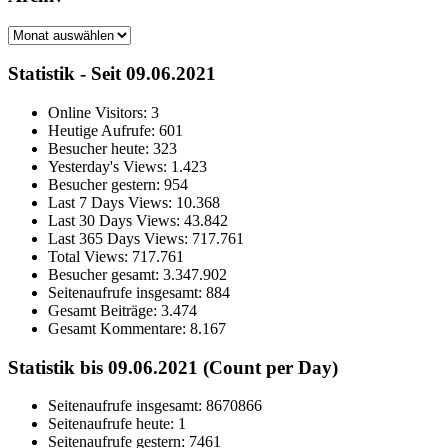
Archiv
Statistik - Seit 09.06.2021
Online Visitors:
3
Heutige Aufrufe:
601
Besucher heute:
323
Yesterday's Views:
1.423
Besucher gestern:
954
Last 7 Days Views:
10.368
Last 30 Days Views:
43.842
Last 365 Days Views:
717.761
Total Views:
717.761
Besucher gesamt:
3.347.902
Seitenaufrufe insgesamt:
884
Gesamt Beiträge:
3.474
Gesamt Kommentare:
8.167
Statistik bis 09.06.2021 (Count per Day)
Seitenaufrufe insgesamt: 8670866
Seitenaufrufe heute: 1
Seitenaufrufe gestern: 7461