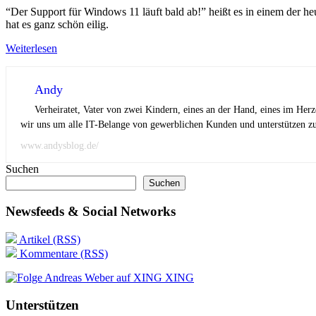
“Der Support für Windows 11 läuft bald ab!” heißt es in einem der h
hat es ganz schön eilig.
Weiterlesen
Andy
Verheiratet, Vater von zwei Kindern, eines an der Hand, eines im Her
wir uns um alle IT-Belange von gewerblichen Kunden und unterstützen zus
www.andysblog.de/
Suchen
Suchen
Newsfeeds & Social Networks
Artikel (RSS)
Kommentare (RSS)
XING
Unterstützen