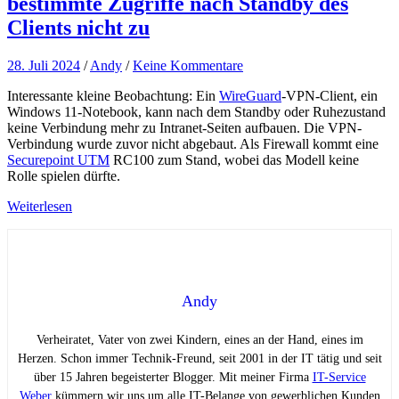
bestimmte Zugriffe nach Standby des
Clients nicht zu
28. Juli 2024
/
Andy
/
Keine Kommentare
Interessante kleine Beobachtung: Ein
WireGuard
-VPN-Client, ein
Windows 11-Notebook, kann nach dem Standby oder Ruhezustand
keine Verbindung mehr zu Intranet-Seiten aufbauen. Die VPN-
Verbindung wurde zuvor nicht abgebaut. Als Firewall kommt eine
Securepoint UTM
RC100 zum Stand, wobei das Modell keine
Rolle spielen dürfte.
Weiterlesen
Andy
Verheiratet, Vater von zwei Kindern, eines an der Hand, eines im
Herzen. Schon immer Technik-Freund, seit 2001 in der IT tätig und seit
über 15 Jahren begeisterter Blogger. Mit meiner Firma
IT-Service
Weber
kümmern wir uns um alle IT-Belange von gewerblichen Kunden