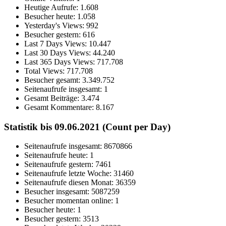
Heutige Aufrufe:
1.608
Besucher heute:
1.058
Yesterday's Views:
992
Besucher gestern:
616
Last 7 Days Views:
10.447
Last 30 Days Views:
44.240
Last 365 Days Views:
717.708
Total Views:
717.708
Besucher gesamt:
3.349.752
Seitenaufrufe insgesamt:
1
Gesamt Beiträge:
3.474
Gesamt Kommentare:
8.167
Statistik bis 09.06.2021 (Count per Day)
Seitenaufrufe insgesamt: 8670866
Seitenaufrufe heute: 1
Seitenaufrufe gestern: 7461
Seitenaufrufe letzte Woche: 31460
Seitenaufrufe diesen Monat: 36359
Besucher insgesamt: 5087259
Besucher momentan online: 1
Besucher heute: 1
Besucher gestern: 3513