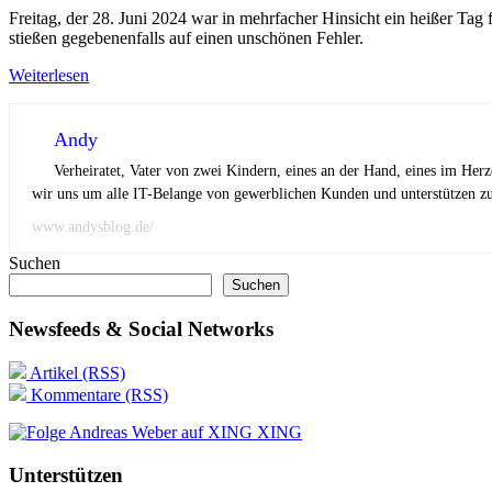
Freitag, der 28. Juni 2024 war in mehrfacher Hinsicht ein heißer Tag
stießen gegebenenfalls auf einen unschönen Fehler.
Weiterlesen
Andy
Verheiratet, Vater von zwei Kindern, eines an der Hand, eines im Her
wir uns um alle IT-Belange von gewerblichen Kunden und unterstützen zus
www.andysblog.de/
Suchen
Suchen
Newsfeeds & Social Networks
Artikel (RSS)
Kommentare (RSS)
XING
Unterstützen