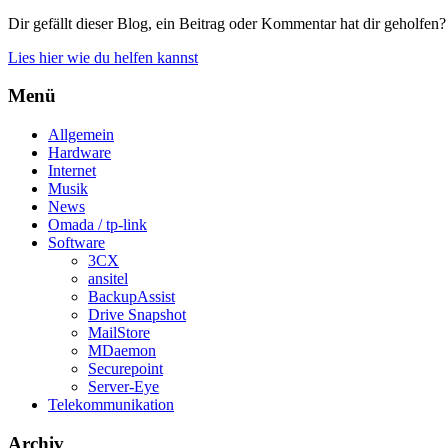
Dir gefällt dieser Blog, ein Beitrag oder Kommentar hat dir geholfen?
Lies hier wie du helfen kannst
Menü
Allgemein
Hardware
Internet
Musik
News
Omada / tp-link
Software
3CX
ansitel
BackupAssist
Drive Snapshot
MailStore
MDaemon
Securepoint
Server-Eye
Telekommunikation
Archiv