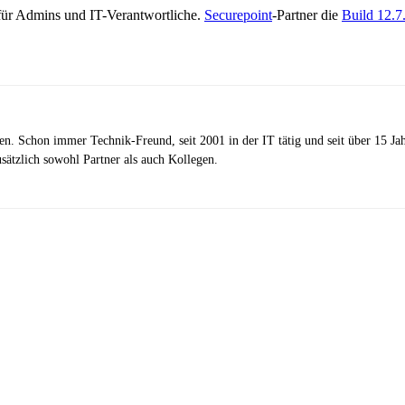
 für Admins und IT-Verantwortliche.
Securepoint
-Partner die
Build 12.7
zen. Schon immer Technik-Freund, seit 2001 in der IT tätig und seit über 15 J
ätzlich sowohl Partner als auch Kollegen.