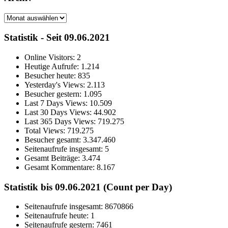
Archiv
Statistik - Seit 09.06.2021
Online Visitors:
2
Heutige Aufrufe:
1.214
Besucher heute:
835
Yesterday's Views:
2.113
Besucher gestern:
1.095
Last 7 Days Views:
10.509
Last 30 Days Views:
44.902
Last 365 Days Views:
719.275
Total Views:
719.275
Besucher gesamt:
3.347.460
Seitenaufrufe insgesamt:
5
Gesamt Beiträge:
3.474
Gesamt Kommentare:
8.167
Statistik bis 09.06.2021 (Count per Day)
Seitenaufrufe insgesamt: 8670866
Seitenaufrufe heute: 1
Seitenaufrufe gestern: 7461