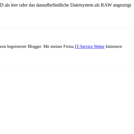
HD als leer oder das daraufbefindliche Dateisystem als RAW angezeigt
ahren begeisterter Blogger. Mit meiner Firma
IT-Service Weber
kümmern