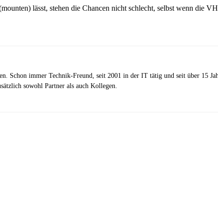
(mounten) lässt, stehen die Chancen nicht schlecht, selbst wenn die V
zen. Schon immer Technik-Freund, seit 2001 in der IT tätig und seit über 15 J
ätzlich sowohl Partner als auch Kollegen.