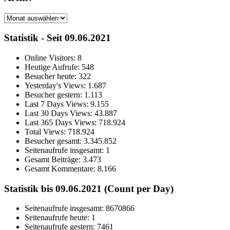
Archiv
Statistik - Seit 09.06.2021
Online Visitors:
8
Heutige Aufrufe:
548
Besucher heute:
322
Yesterday's Views:
1.687
Besucher gestern:
1.113
Last 7 Days Views:
9.155
Last 30 Days Views:
43.887
Last 365 Days Views:
718.924
Total Views:
718.924
Besucher gesamt:
3.345.852
Seitenaufrufe insgesamt:
1
Gesamt Beiträge:
3.473
Gesamt Kommentare:
8.166
Statistik bis 09.06.2021 (Count per Day)
Seitenaufrufe insgesamt: 8670866
Seitenaufrufe heute: 1
Seitenaufrufe gestern: 7461