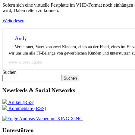
Sofern sich eine virtuelle Festplatte im VHD-Format noch einhängen 
wird, Daten retten zu können.
Weiterlesen
Andy
Verheiratet, Vater von zwei Kindern, eines an der Hand, eines im Her
wir uns um alle IT-Belange von gewerblichen Kunden und unterstützen zus
www.andysblog.de/
Suchen
Suchen
Newsfeeds & Social Networks
Artikel (RSS)
Kommentare (RSS)
XING
Unterstützen