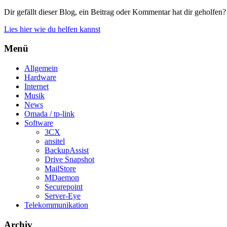
Dir gefällt dieser Blog, ein Beitrag oder Kommentar hat dir geholfen?
Lies hier wie du helfen kannst
Menü
Allgemein
Hardware
Internet
Musik
News
Omada / tp-link
Software
3CX
ansitel
BackupAssist
Drive Snapshot
MailStore
MDaemon
Securepoint
Server-Eye
Telekommunikation
Archiv