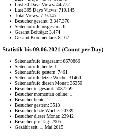
Last 30 Days Views:
44.772
Last 365 Days Views:
719.145
Total Views:
719.145
Besucher gesamt:
3.347.370
Seitenaufrufe insgesamt:
0
Gesamt Beiträge:
3.474
Gesamt Kommentare:
8.167
Statistik bis 09.06.2021 (Count per Day)
Seitenaufrufe insgesamt: 8670866
Seitenaufrufe heute: 1
Seitenaufrufe gestern: 7461
Seitenaufrufe letzte Woche: 31460
Seitenaufrufe diesen Monat: 36359
Besucher insgesamt: 5087259
Besucher momentan online: 1
Besucher heute: 1
Besucher gestern: 3513
Besucher letzte Woche: 20339
Besucher dieser Monat: 23942
Besucher pro Tag: 2905
Gezählt seit: 1. Mai 2015