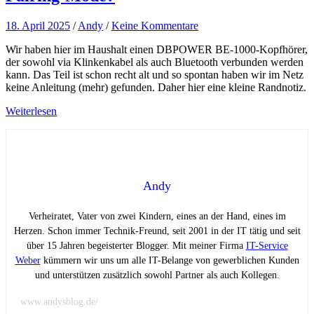
18. April 2025
/
Andy
/
Keine Kommentare
Wir haben hier im Haushalt einen DBPOWER BE-1000-Kopfhörer,
der sowohl via Klinkenkabel als auch Bluetooth verbunden werden
kann. Das Teil ist schon recht alt und so spontan haben wir im Netz
keine Anleitung (mehr) gefunden. Daher hier eine kleine Randnotiz.
Weiterlesen
Andy
Verheiratet, Vater von zwei Kindern, eines an der Hand, eines im
Herzen. Schon immer Technik-Freund, seit 2001 in der IT tätig und seit
über 15 Jahren begeisterter Blogger. Mit meiner Firma
IT-Service
Weber
kümmern wir uns um alle IT-Belange von gewerblichen Kunden
und unterstützen zusätzlich sowohl Partner als auch Kollegen.
www.andysblog.de/