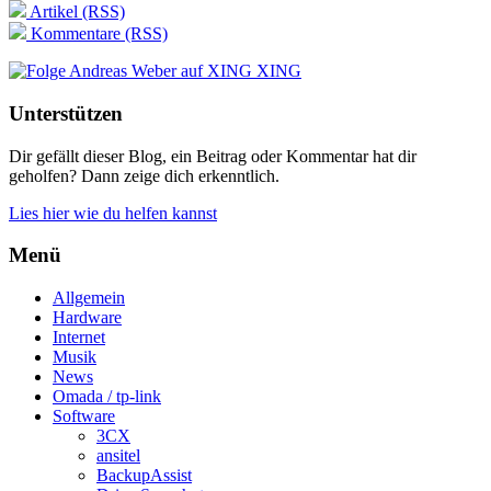
Artikel (RSS)
Kommentare (RSS)
XING
Unterstützen
Dir gefällt dieser Blog, ein Beitrag oder Kommentar hat dir
geholfen? Dann zeige dich erkenntlich.
Lies hier wie du helfen kannst
Menü
Allgemein
Hardware
Internet
Musik
News
Omada / tp-link
Software
3CX
ansitel
BackupAssist