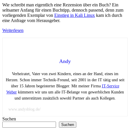
Wie schreibt man eigentlich eine Rezension über ein Buch? Ein
seltsamer Anfang für einen Buchtipp, dennoch passend, denn zum
vorliegenden Exemplar von
Einstieg in Kali Linux
kam ich durch
eine Anfrage vom Herausgeber.
Weiterlesen
Andy
Verheiratet, Vater von zwei Kindern, eines an der Hand, eines im
Herzen. Schon immer Technik-Freund, seit 2001 in der IT tätig und seit
über 15 Jahren begeisterter Blogger. Mit meiner Firma
IT-Service
Weber
kümmern wir uns um alle IT-Belange von gewerblichen Kunden
und unterstützen zusätzlich sowohl Partner als auch Kollegen.
www.andysblog.de/
Suchen
Suchen