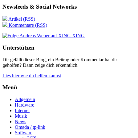
Newsfeeds & Social Networks
Artikel (RSS)
Kommentare (RSS)
XING
Unterstützen
Dir gefällt dieser Blog, ein Beitrag oder Kommentar hat dir
geholfen? Dann zeige dich erkenntlich.
Lies hier wie du helfen kannst
Menü
Allgemein
Hardware
Internet
Musik
News
Omada / tp-link
Software