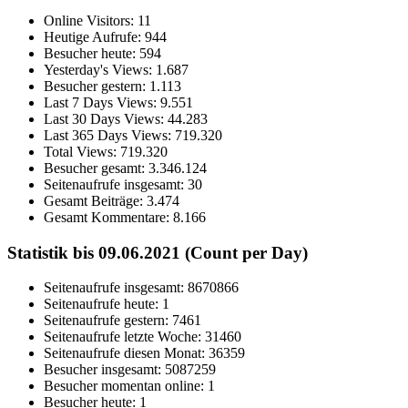
Online Visitors:
11
Heutige Aufrufe:
944
Besucher heute:
594
Yesterday's Views:
1.687
Besucher gestern:
1.113
Last 7 Days Views:
9.551
Last 30 Days Views:
44.283
Last 365 Days Views:
719.320
Total Views:
719.320
Besucher gesamt:
3.346.124
Seitenaufrufe insgesamt:
30
Gesamt Beiträge:
3.474
Gesamt Kommentare:
8.166
Statistik bis 09.06.2021 (Count per Day)
Seitenaufrufe insgesamt: 8670866
Seitenaufrufe heute: 1
Seitenaufrufe gestern: 7461
Seitenaufrufe letzte Woche: 31460
Seitenaufrufe diesen Monat: 36359
Besucher insgesamt: 5087259
Besucher momentan online: 1
Besucher heute: 1