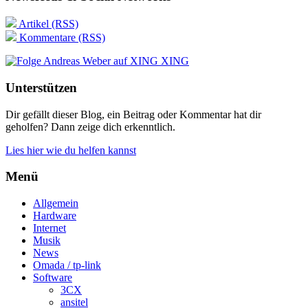
Artikel (RSS)
Kommentare (RSS)
XING
Unterstützen
Dir gefällt dieser Blog, ein Beitrag oder Kommentar hat dir
geholfen? Dann zeige dich erkenntlich.
Lies hier wie du helfen kannst
Menü
Allgemein
Hardware
Internet
Musik
News
Omada / tp-link
Software
3CX
ansitel