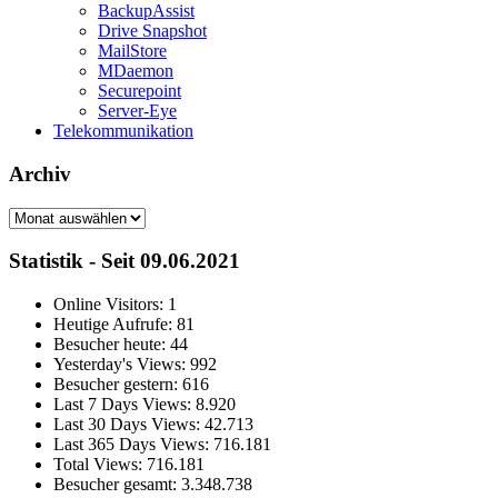
BackupAssist
Drive Snapshot
MailStore
MDaemon
Securepoint
Server-Eye
Telekommunikation
Archiv
Archiv
Statistik - Seit 09.06.2021
Online Visitors:
1
Heutige Aufrufe:
81
Besucher heute:
44
Yesterday's Views:
992
Besucher gestern:
616
Last 7 Days Views:
8.920
Last 30 Days Views:
42.713
Last 365 Days Views:
716.181
Total Views:
716.181
Besucher gesamt:
3.348.738