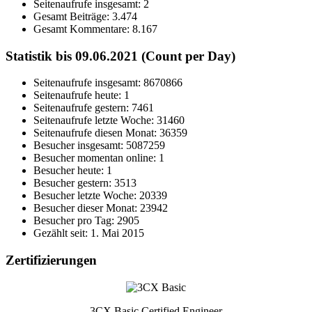
Seitenaufrufe insgesamt:
2
Gesamt Beiträge:
3.474
Gesamt Kommentare:
8.167
Statistik bis 09.06.2021 (Count per Day)
Seitenaufrufe insgesamt: 8670866
Seitenaufrufe heute: 1
Seitenaufrufe gestern: 7461
Seitenaufrufe letzte Woche: 31460
Seitenaufrufe diesen Monat: 36359
Besucher insgesamt: 5087259
Besucher momentan online: 1
Besucher heute: 1
Besucher gestern: 3513
Besucher letzte Woche: 20339
Besucher dieser Monat: 23942
Besucher pro Tag: 2905
Gezählt seit: 1. Mai 2015
Zertifizierungen
3CX Basic Certified Engineer