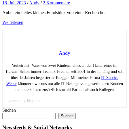
18. Juli 2023
/
Andy
/
2 Kommentare
Anbei ein nettes kleines Fundstück von einer Recherche:
Weiterlesen
Andy
Verheiratet, Vater von zwei Kindern, eines an der Hand, eines im
Herzen. Schon immer Technik-Freund, seit 2001 in der IT tätig und seit
über 15 Jahren begeisterter Blogger. Mit meiner Firma
IT-Service
Weber
kümmern wir uns um alle IT-Belange von gewerblichen Kunden
und unterstützen zusätzlich sowohl Partner als auch Kollegen.
www.andysblog.de/
Suchen
Suchen
Newsfeeds & Social Networks